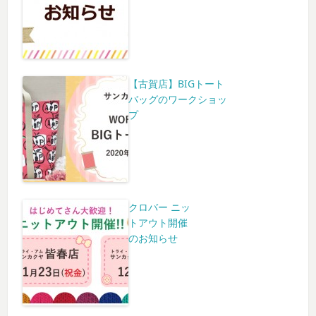
【古賀店】BIGトート
バッグのワークショッ
プ
クロバー ニッ
トアウト開催
のお知らせ