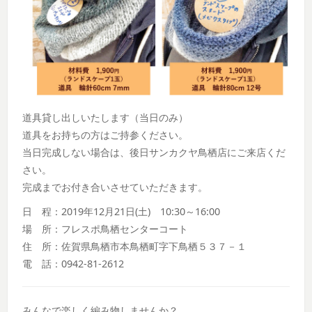
道具貸し出しいたします（当日のみ）
道具をお持ちの方はご持参ください。
当日完成しない場合は、後日サンカクヤ鳥栖店にご来店くだ
さい。
完成までお付き合いさせていただきます。
日 程：2019年12月21日(土) 10:30～16:00
場 所：フレスポ鳥栖センターコート
住 所：佐賀県鳥栖市本鳥栖町字下鳥栖５３７－１
電 話：0942-81-2612
みんなで楽しく編み物しませんか？