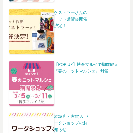
ケストラーさんの
ニット講習会開催
決定！
【POP UP】博多マルイで期間限定
『春のニットマルシェ』開催
本城店・古賀店 ワ
ークショップのお
知らせ