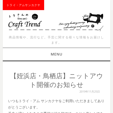
トライ・アムサンカクヤ
商品情報や、流行など。手芸に関する様々な情報をお届けし
ます。
MENU
お知らせ
【姪浜店・鳥栖店】ニットアウ
商品紹介
ト開催のお知らせ
2019年11月25日
イベント
いつもトライ・アム サンカクヤをご利用いただきましてあり
ワークショップ
がとうございます。