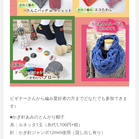
ビギナーさんから編み愛好者の方までどなたでも参加できま
す♪
■かぎ針あみのとんがり帽子
糸：ルネッタ1玉（糸代1,100円+税）
針：かぎ針ジャンボ12mm使用（貸し出し有り）