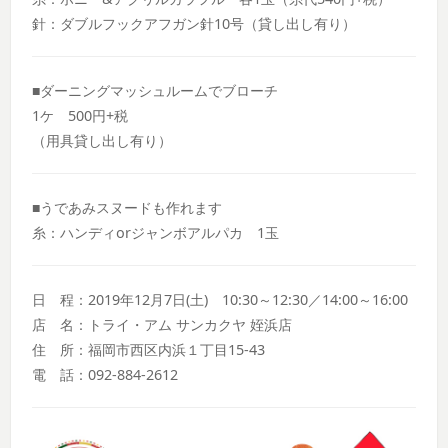
針：ダブルフックアフガン針10号（貸し出し有り）
■ダーニングマッシュルームでブローチ
1ケ 500円+税
（用具貸し出し有り）
■うであみスヌードも作れます
糸：ハンディorジャンボアルパカ 1玉
日 程：2019年12月7日(土) 10:30～12:30／14:00～16:00
店 名：トライ・アム サンカクヤ 姪浜店
住 所：福岡市西区内浜１丁目15-43
電 話：092-884-2612