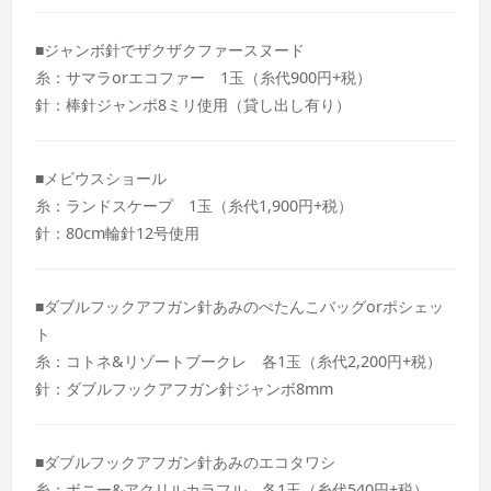
■ジャンボ針でザクザクファースヌード
糸：サマラorエコファー 1玉（糸代900円+税）
針：棒針ジャンボ8ミリ使用（貸し出し有り）
■メビウスショール
糸：ランドスケープ 1玉（糸代1,900円+税）
針：80cm輪針12号使用
■ダブルフックアフガン針あみのぺたんこバッグorポシェッ
ト
糸：コトネ&リゾートブークレ 各1玉（糸代2,200円+税）
針：ダブルフックアフガン針ジャンボ8mm
■ダブルフックアフガン針あみのエコタワシ
糸：ボニー&アクリルカラフル 各1玉（糸代540円+税）