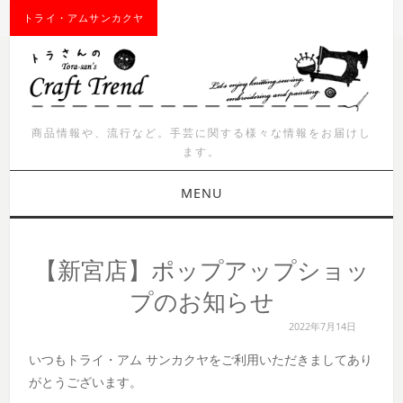
トライ・アムサンカクヤ
商品情報や、流行など。手芸に関する様々な情報をお届けし
ます。
MENU
お知らせ
【新宮店】ポップアップショッ
商品紹介
プのお知らせ
2022年7月14日
イベント
いつもトライ・アム サンカクヤをご利用いただきましてあり
ワークショップ
がとうございます。