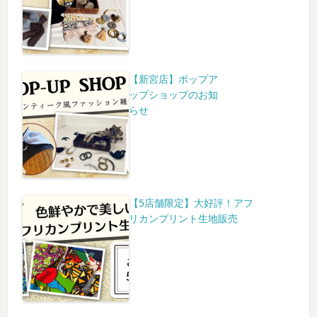
【新宮店】ポップア
ップショップのお知
らせ
【5店舗限定】大好評！アフ
リカンプリント生地販売