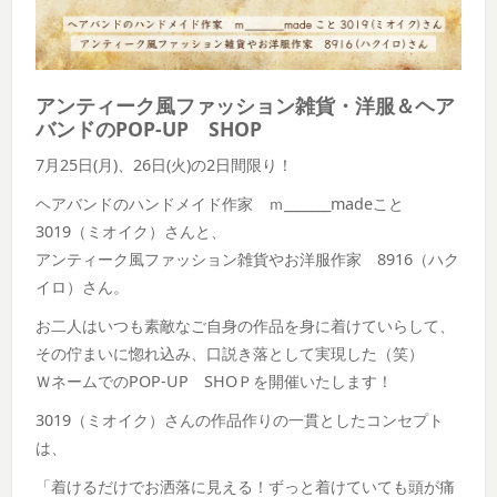
アンティーク風ファッション雑貨・洋服＆ヘア
バンドのPOP-UP SHOP
7月25日(月)、26日(火)の2日間限り！
ヘアバンドのハンドメイド作家 ｍ_______madeこと
3019（ミオイク）さんと、
アンティーク風ファッション雑貨やお洋服作家 8916（ハク
イロ）さん。
お二人はいつも素敵なご自身の作品を身に着けていらして、
その佇まいに惚れ込み、口説き落として実現した（笑）
ＷネームでのPOP-UP SHOＰを開催いたします！
3019（ミオイク）さんの作品作りの一貫としたコンセプト
は、
「着けるだけでお洒落に見える！ずっと着けていても頭が痛