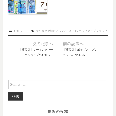
お知らせ
サンカクヤ新宮店
,
ハンドメイド
,
ポップアップショップ
次の記事へ
前の記事へ
Post navigation
【薬院店】ソーイングワー
【薬院店】ポップアップシ
クショップのお知らせ
ョップのお知らせ
Search for:
最近の投稿