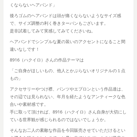
くならないヘアバンド」
後ろゴムのヘアバンドは頭が痛くならないようなサイズ感
で、サイズ調整の利く巻きターバンもございます。
是非試着してみて実感してみてくださいね。
ヘアバンドでシンプルな夏の装いのアクセントになること間
違いなしです！
8916（ハクイロ）さんの作品テーマは
「ご自身がほしいもの、他人とかぶらないオリジナルの１点
もの」
アクセサリーやつけ襟、パンツやエプロンという作品達は、
その辺では見られない、年月を経たようなアンティークな色
合いや素材感です。
手に取って頂ければ、8916（ハクイロ）さん自身が大切にし
ている世界観が感じられるのではないでしょうか。
そんなお二人の素敵な作品を今回販売させていただけるとい