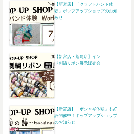
【新宮店】「クラフトバンド体
験」ポップアップショップのお知
らせ
【新宮店・荒尾店】イン
ド刺繍リボン展示販売会
【新宮店】「ポシャギ体験」も好
評開催中！ポップアップショップ
のお知らせ