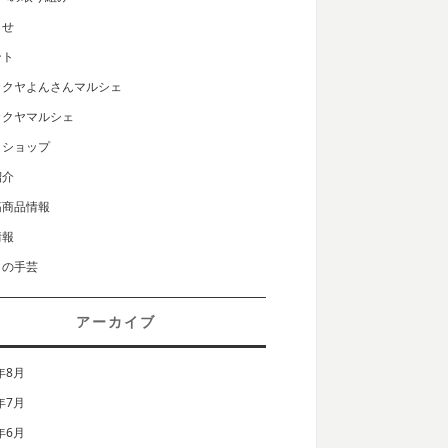
らせ
ント
カクヤよんさんマルシェ
カクヤマルシェ
クショップ
紹介
筋商品情報
情報
りの手芸
アーカイブ
年8月
年7月
年6月