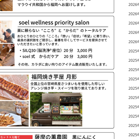
2026
2026
2026
2026
2026
2025
2025
2025
2025
2025
2025
2025
2025
2025
2025