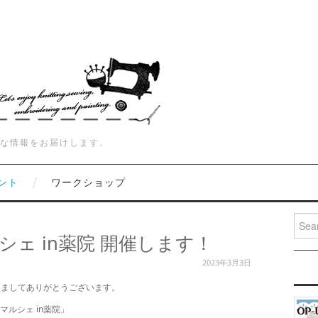
な情報をお届けします。
ント
ワークショップ
Searc
ェ in薬院 開催します！
2023年3月3日
きましてありがとうございます。
ルシェ in薬院」