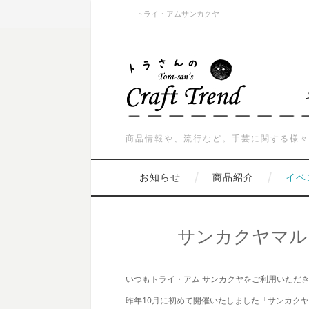
トライ・アムサンカクヤ
商品情報や、流行など。手芸に関する様々
お知らせ
商品紹介
イベ
サンカクヤマルシ
いつもトライ・アム サンカクヤをご利用いただ
昨年10月に初めて開催いたしました「サンカクヤマ