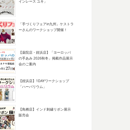
インレース ユキ」
「手づくりフェアin九州」ケストラ
ーさんのワークショップ開催！
【薬院店・姪浜店】「ヨーロッパ
の手あみ 2026秋冬」掲載作品展示
会のご案内
【姪浜店】1DAYワークショップ
「ハーバリウム」
【鳥栖店】インド刺繍リボン展示
販売会