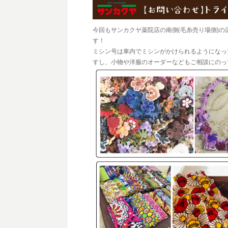
今回もサンカクヤ薬院店の南側(毛糸売り場側)
す！
ミシン号は車内でミシンがかけられるようになっ
すし、小物や洋服のオーダーなどもご相談にのっ