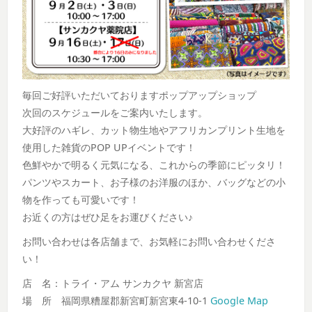
毎回ご好評いただいておりますポップアップショップ
次回のスケジュールをご案内いたします。
大好評のハギレ、カット物生地やアフリカンプリント生地を
使用した雑貨のPOP UPイベントです！
色鮮やかで明るく元気になる、これからの季節にピッタリ！
パンツやスカート、お子様のお洋服のほか、バッグなどの小
物を作っても可愛いです！
お近くの方はぜひ足をお運びください♪
お問い合わせは各店舗まで、お気軽にお問い合わせくださ
い！
店 名：トライ・アム サンカクヤ 新宮店
場 所 福岡県糟屋郡新宮町新宮東4-10-1
Google Map