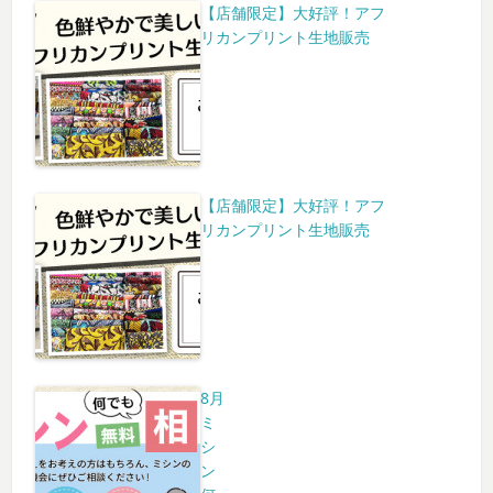
【店舗限定】大好評！アフ
リカンプリント生地販売
【店舗限定】大好評！アフ
リカンプリント生地販売
8月
ミ
シ
ン