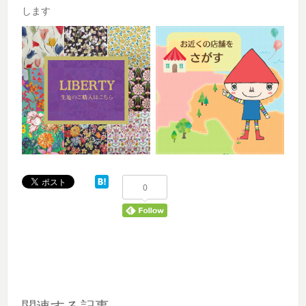
します
0
関連する記事