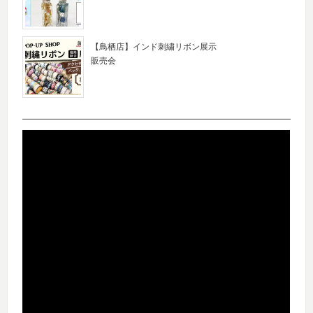
【鳥栖店】インド刺繍リボン展示
販売会