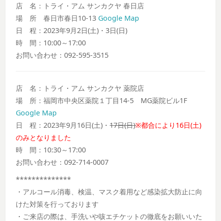
店 名：トライ・アム サンカクヤ 春日店
場 所 春日市春日10-13
Google Map
日 程：2023年9月2日(土)・3日(日)
時 間：10:00～17:00
お問い合わせ：092-595-3515
店 名：トライ・アム サンカクヤ 薬院店
場 所：福岡市中央区薬院１丁目14-5 MG薬院ビル1F
Google Map
日 程：2023年9月16日(土)・
17日(日)
※都合により16日(土)
のみとなりました
時 間：10:30～17:00
お問い合わせ：092-714-0007
**************
・アルコール消毒、検温、マスク着用など感染拡大防止に向
けた対策を行っております
・ご来店の際は、手洗いや咳エチケットの徹底をお願いいた