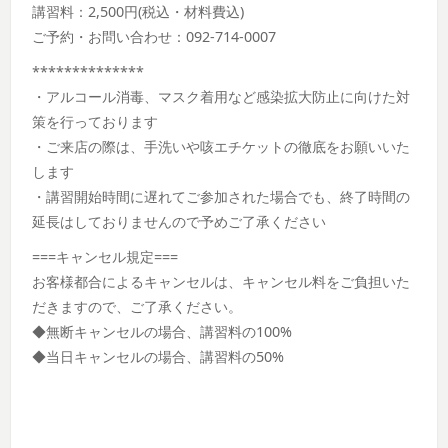
講習料：2,500円(税込・材料費込)
ご予約・お問い合わせ：092-714-0007
**************
・アルコール消毒、マスク着用など感染拡大防止に向けた対
策を行っております
・ご来店の際は、手洗いや咳エチケットの徹底をお願いいた
します
・講習開始時間に遅れてご参加された場合でも、終了時間の
延長はしておりませんので予めご了承ください
===キャンセル規定===
お客様都合によるキャンセルは、キャンセル料をご負担いた
だきますので、ご了承ください。
◆無断キャンセルの場合、講習料の100%
◆当日キャンセルの場合、講習料の50%