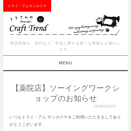
トライ・アムサンカクヤ
商品情報や、流行など。手芸に関する様々な情報をお届けし
ます。
MENU
お知らせ
【薬院店】ソーイングワークシ
商品紹介
ョップのお知らせ
2023年8月22日
イベント
いつもトライ・アム サンカクヤをご利用いただきましてあり
ワークショップ
がとうございます。