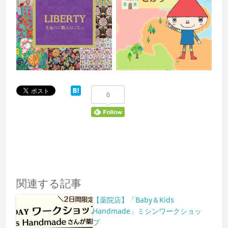
0
関連する記事
【薬院店】「Baby＆Kids
Handmade」ミシンワークショッ
プ