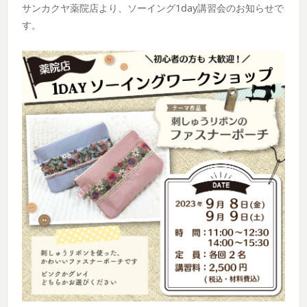
サンカクヤ薬院店より、ソーイング1day講習会のお知らせで
す。