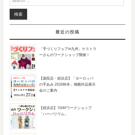
最近の投稿
「手づくりフェアin九州」ケストラ
ーさんのワークショップ開催！
【薬院店・姪浜店】「ヨーロッパ
の手あみ 2026秋冬」掲載作品展示
会のご案内
【姪浜店】1DAYワークショップ
「ハーバリウム」