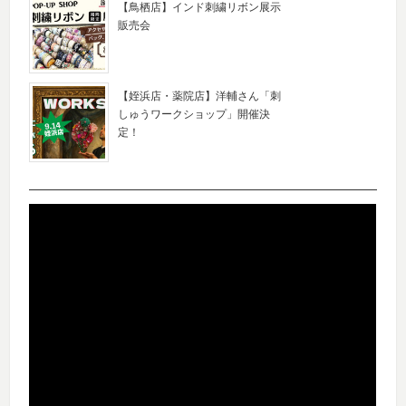
【鳥栖店】インド刺繍リボン展示
販売会
【姪浜店・薬院店】洋輔さん「刺
しゅうワークショップ」開催決
定！