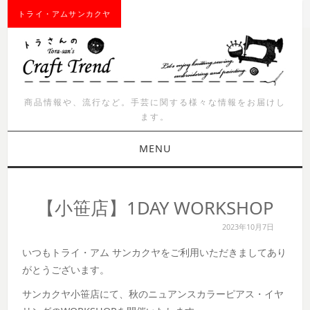
トライ・アムサンカクヤ
商品情報や、流行など。手芸に関する様々な情報をお届けし
ます。
MENU
お知らせ
【小笹店】1DAY WORKSHOP
商品紹介
2023年10月7日
いつもトライ・アム サンカクヤをご利用いただきましてあり
イベント
がとうございます。
ワークショップ
サンカクヤ小笹店にて、秋のニュアンスカラーピアス・イヤ