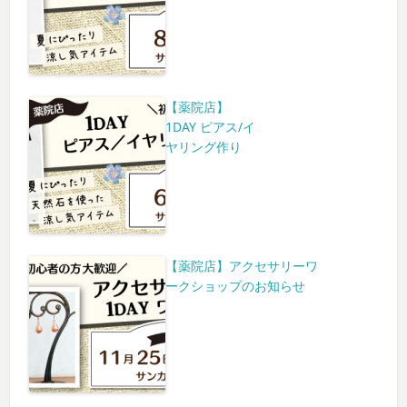
【薬院店】
1DAY ピアス/イ
ヤリング作り
【薬院店】アクセサリーワ
ークショップのお知らせ