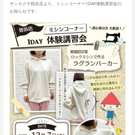
サンカクヤ姪浜店より、ミシンコーナー1DAY体験講習会の
お知らせです。