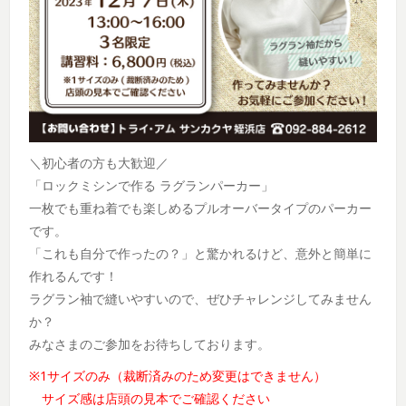
＼初心者の方も大歓迎／
「ロックミシンで作る ラグランパーカー」
一枚でも重ね着でも楽しめるプルオーバータイプのパーカー
です。
「これも自分で作ったの？」と驚かれるけど、意外と簡単に
作れるんです！
ラグラン袖で縫いやすいので、ぜひチャレンジしてみません
か？
みなさまのご参加をお待ちしております。
※1サイズのみ（裁断済みのため変更はできません）
サイズ感は店頭の見本でご確認ください