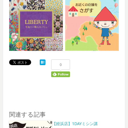
0
関連する記事
【姪浜店】1DAYミシン講