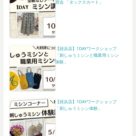
習会 「タックスカート」
【姪浜店】1DAYワークショップ
「刺しゅうミシンと職業用ミシン
体験」
【姪浜店】1DAYワークショップ
「刺しゅうミシン体験」