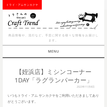
トライ・アムサンカクヤ
商品情報や、流行など。手芸に関する様々な情報をお届けし
ます。
MENU
お知らせ
【姪浜店】ミシンコーナー
商品紹介
1DAY「ラグランパーカー」
2023年11月8日
イベント
いつもトライ・アム サンカクヤをご利用いただきましてあり
ワークショップ
がとうございます。