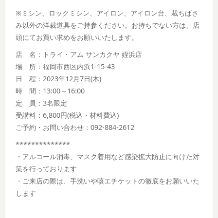
※ミシン、ロックミシン、アイロン、アイロン台、裁ちばさ
み以外の洋裁道具をご持参ください。お持ちでない方は、店
頭にてお買い求めをお願いいたします。
店 名：トライ・アム サンカクヤ 姪浜店
場 所：福岡市西区内浜1-15-43
日 程：2023年12月7日(木)
時 間：13:00～16:00
定 員：3名限定
受講料：6,800円(税込・材料費込)
ご予約・お問い合わせ：092-884-2612
**************
・アルコール消毒、マスク着用など感染拡大防止に向けた対
策を行っております
・ご来店の際は、手洗いや咳エチケットの徹底をお願いいた
します