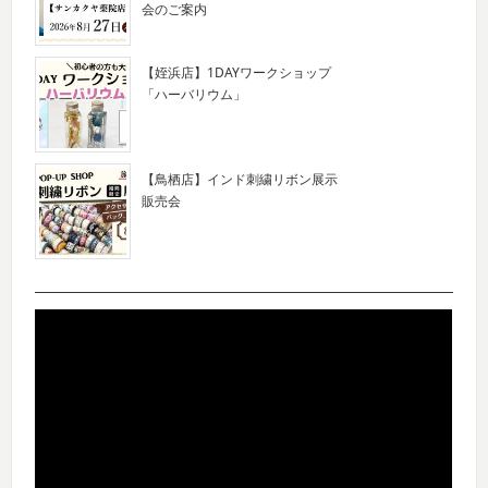
会のご案内
【姪浜店】1DAYワークショップ
「ハーバリウム」
【鳥栖店】インド刺繍リボン展示
販売会