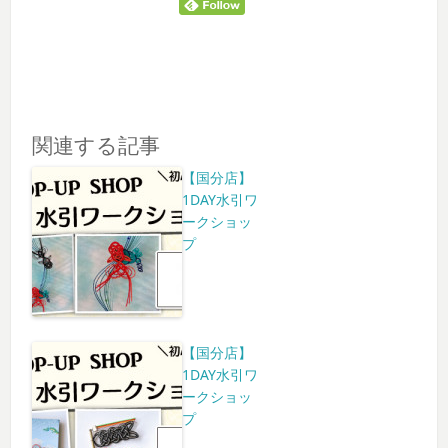
関連する記事
【国分店】
1DAY水引ワ
ークショッ
プ
【国分店】
1DAY水引ワ
ークショッ
プ