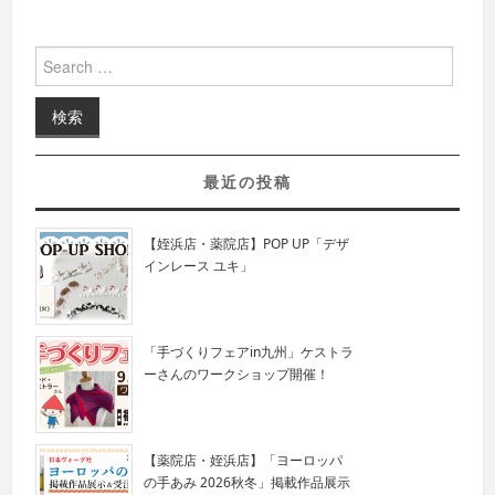
Search for:
最近の投稿
【姪浜店・薬院店】POP UP「デザ
インレース ユキ」
「手づくりフェアin九州」ケストラ
ーさんのワークショップ開催！
【薬院店・姪浜店】「ヨーロッパ
の手あみ 2026秋冬」掲載作品展示