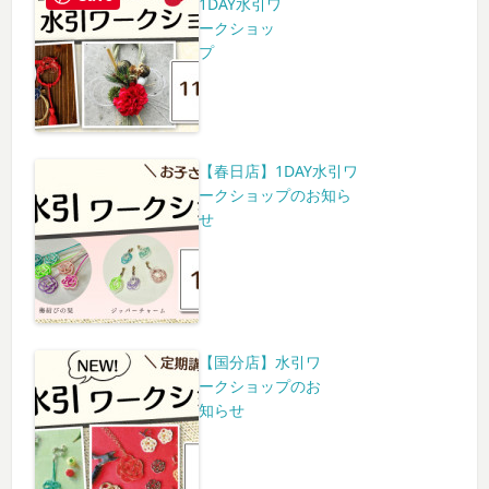
1DAY水引ワ
ークショッ
プ
【春日店】1DAY水引ワ
ークショップのお知ら
せ
【国分店】水引ワ
ークショップのお
知らせ