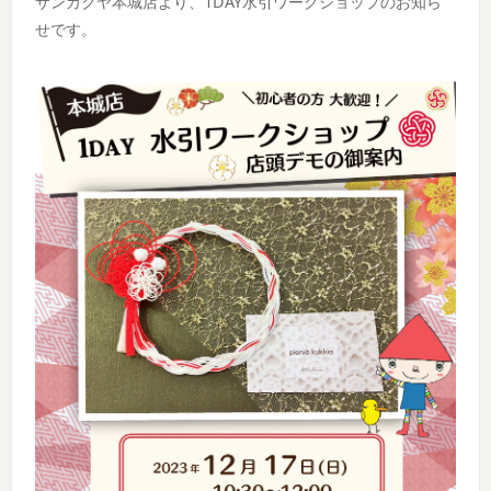
サンカクヤ本城店より、1DAY水引ワークショップのお知ら
せです。