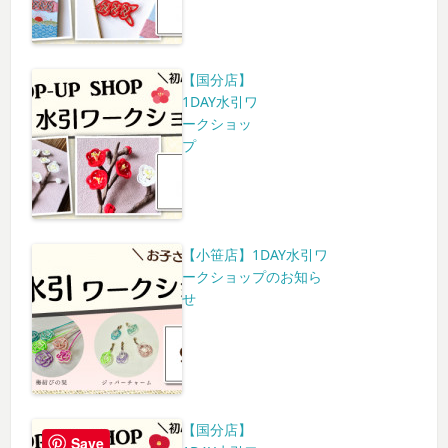
【国分店】
1DAY水引ワ
ークショッ
プ
【小笹店】1DAY水引ワ
ークショップのお知ら
せ
【国分店】
Save