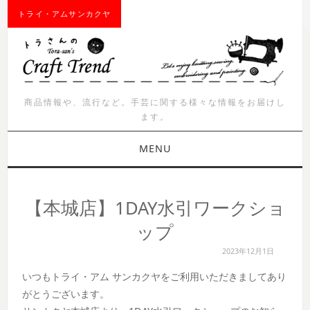
トライ・アムサンカクヤ
商品情報や、流行など。手芸に関する様々な情報をお届けし
ます。
MENU
お知らせ
【本城店】1DAY水引ワークショ
商品紹介
ップ
2023年12月1日
イベント
いつもトライ・アム サンカクヤをご利用いただきましてあり
ワークショップ
がとうございます。