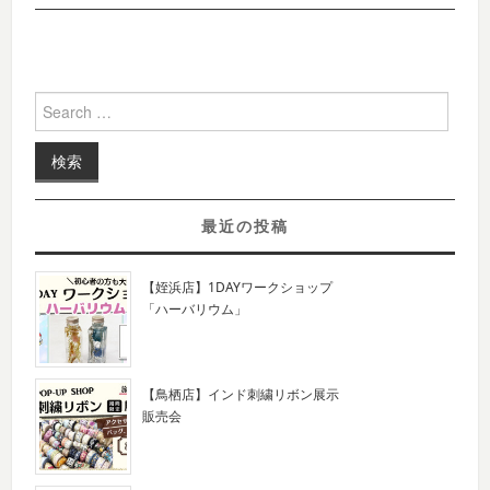
Search for:
最近の投稿
【姪浜店】1DAYワークショップ
「ハーバリウム」
【鳥栖店】インド刺繍リボン展示
販売会