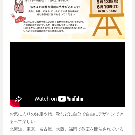
お気に入りの洋服や鞄、靴などに自分で自由にデザインでき
るって楽しい！
北海道、東京、名古屋、大阪、福岡で教室を開催されている