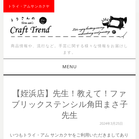
トライ・アムサンカクヤ
商品情報や、流行など。手芸に関する様々な情報をお届けし
ます。
MENU
お知らせ
【姪浜店】先生！教えて！ファ
商品紹介
ブリックステンシル角田まさ子
先生
イベント
2024年3月25日
ワークショップ
いつもトライ・アム サンカクヤをご利用いただきましてあり