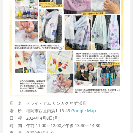
店 名：トライ・アム サンカクヤ 姪浜店
場 所：福岡市西区内浜1-15-43
Google Map
日 程：2024年4月8日(月)
時 間：午前 11:00～12:00／午後 13:30～14:30
定 員：各回3名様まで