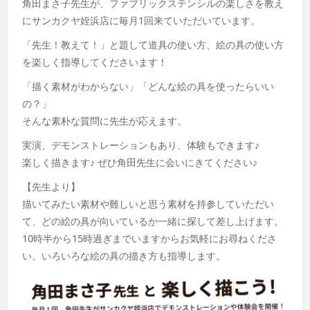
角田まさ子先生が、ファブリックステンシルの楽しさを教え
にサンカクヤ姪浜店に毎月1回来ていただいています。
「先生！教えて！」と題して道具の使い方、絵の具の使い方
を楽しく指導してくださいます！
「描く素材がわからない」「どんな絵の具を使ったらいい
の？」
そんな素朴な質問に先生が応えます。
実演、デモンストレーションもあり、体験もできます♪
楽しく描きます♪ ぜひ角田先生に会いにきてください♪
【先生より】
描いてみたい素材や難しいと思う素材を持参していただい
て、どの絵の具が向いているか一緒に探して差し上げます。
10時半から15時過ぎまでいますからお気軽にお尋ねくださ
い。いろいろな絵の具の描き方も指導します。