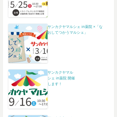
サンカクヤマルシェ in薬院 ×「な
おしてつかうマルシェ」
サンカクヤマル
シェ in薬院 開催
します！