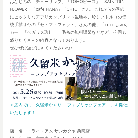
おなじみの「チューリップ」「TOHOビーズ」「SAINTRIN
FLOWER」「cafe HANA」「CHIC」さん、これからの季節
にピッタリなアフリカンプリント生地や、珍しいトルコの伝
統手芸オヤの「セ・マ・フェット」さんの他、「cocoちゃん
カー」「ペガサス珈琲」、毛糸の無料講習などなど、今回も
盛りだくさんの内容となっております。
ぜひぜひ遊びにきてくださいね♪
＞店内では「久留米かすり ―ファブリックフェア―」を開催
いたします！
======================================
店 名：トライ・アム サンカクヤ 薬院店