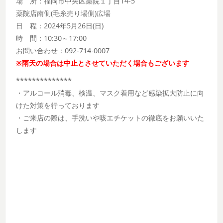
場 所：福岡市中央区薬院１丁目14-5
薬院店南側(毛糸売り場側)広場
日 程：2024年5月26日(日)
時 間：10:30～17:00
お問い合わせ：092-714-0007
※雨天の場合は中止とさせていただく場合もございます
**************
・アルコール消毒、検温、マスク着用など感染拡大防止に向
けた対策を行っております
・ご来店の際は、手洗いや咳エチケットの徹底をお願いいた
します