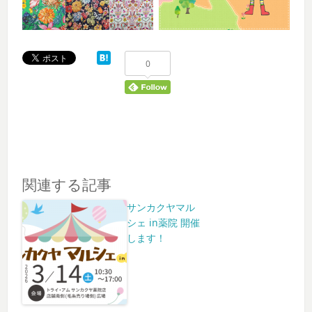
0
関連する記事
サンカクヤマル
シェ in薬院 開催
します！