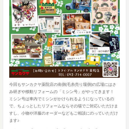
今回もサンカクヤ薬院店の南側(毛糸売り場側)の広場にはさ
み研ぎや移動リフォームの「ミシン号」がやってきます！
ミシン号は車内でミシンがかけられるようになっているの
で、ちょっとしたリフォームならその場でご対応いただけま
すし、小物や洋服のオーダーなどもご相談にのっていただけ
ます♪