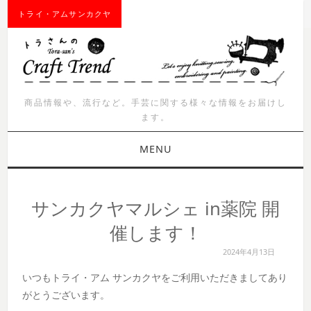
トライ・アムサンカクヤ
商品情報や、流行など。手芸に関する様々な情報をお届けし
ます。
MENU
お知らせ
サンカクヤマルシェ in薬院 開
商品紹介
催します！
2024年4月13日
イベント
いつもトライ・アム サンカクヤをご利用いただきましてあり
ワークショップ
がとうございます。