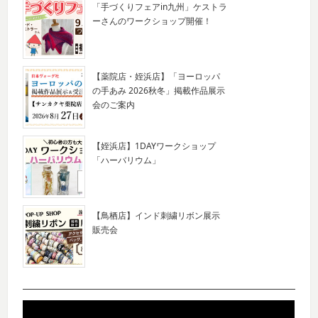
「手づくりフェアin九州」ケストラ
ーさんのワークショップ開催！
【薬院店・姪浜店】「ヨーロッパ
の手あみ 2026秋冬」掲載作品展示
会のご案内
【姪浜店】1DAYワークショップ
「ハーバリウム」
【鳥栖店】インド刺繍リボン展示
販売会