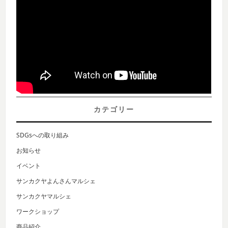
カテゴリー
SDGsへの取り組み
お知らせ
イベント
サンカクヤよんさんマルシェ
サンカクヤマルシェ
ワークショップ
商品紹介