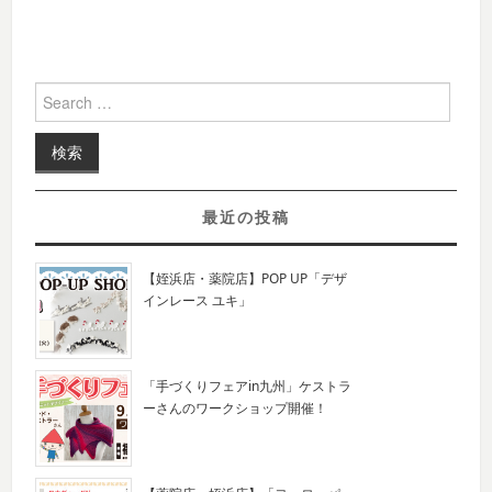
Search for:
最近の投稿
【姪浜店・薬院店】POP UP「デザ
インレース ユキ」
「手づくりフェアin九州」ケストラ
ーさんのワークショップ開催！