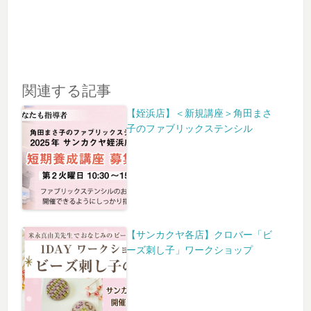
関連する記事
【姪浜店】＜新規講座＞角田まさ
子のファブリックステンシル
【サンカクヤ各店】クロバー「ビ
ーズ刺し子」ワークショップ