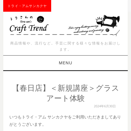
トライ・アムサンカクヤ
商品情報や、流行など。手芸に関する様々な情報をお届けし
ます。
MENU
お知らせ
【春日店】＜新規講座＞グラス
商品紹介
アート体験
2024年6月30日
イベント
いつもトライ・アム サンカクヤをご利用いただきましてあり
ワークショップ
がとうございます。