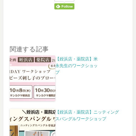
関連する記事
【姪浜店・薬院店】米
永先生のワークショッ
プ
【姪浜店・薬院店】ニッティング
スパングルワークショップ