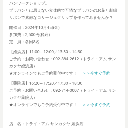
バンワークショップ。
プラバンとは思えない立体的で可憐なプラバンのお花と刺繍
リボンで素敵なコサージュクリップを作ってみませんか？
開催日：2024年10月4日(金)
参加費：2,500円(税込)
定 員：各回8名
【姪浜店】11:00～12:00／13:30～14:30
ご予約・お問い合わせ：092-884-2612（トライ・アム サン
カクヤ姪浜店）
★オンラインでもご予約受付中です！
＞＞今すぐ予約
【薬院店】16:20～17:20／17:30～18:30
ご予約・お問い合わせ：092-714-0007（トライ・アム サン
カクヤ薬院店）
★オンラインでもご予約受付中です！
＞＞今すぐ予約
店 名：トライ・アム サンカクヤ 姪浜店