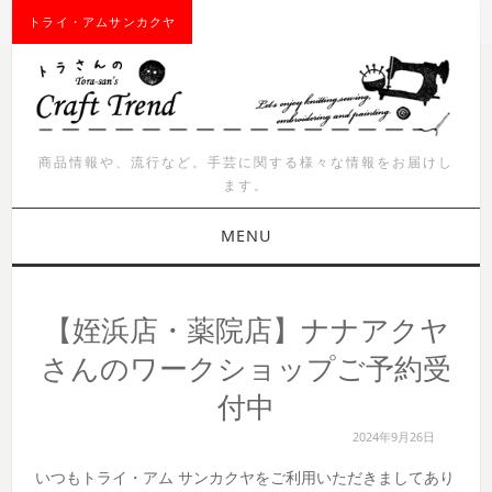
トライ・アムサンカクヤ
商品情報や、流行など。手芸に関する様々な情報をお届けし
ます。
MENU
お知らせ
【姪浜店・薬院店】ナナアクヤ
商品紹介
さんのワークショップご予約受
付中
イベント
2024年9月26日
ワークショップ
いつもトライ・アム サンカクヤをご利用いただきましてあり