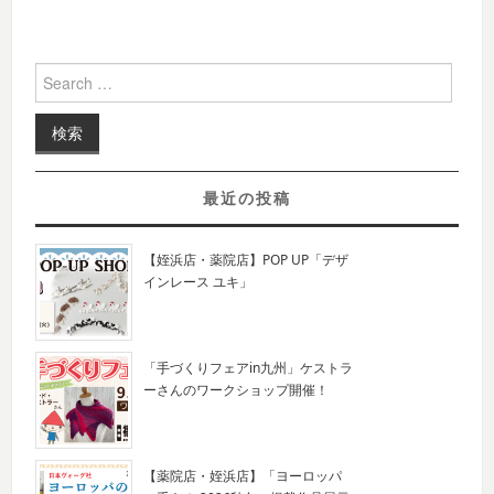
Search for:
最近の投稿
【姪浜店・薬院店】POP UP「デザ
インレース ユキ」
「手づくりフェアin九州」ケストラ
ーさんのワークショップ開催！
【薬院店・姪浜店】「ヨーロッパ