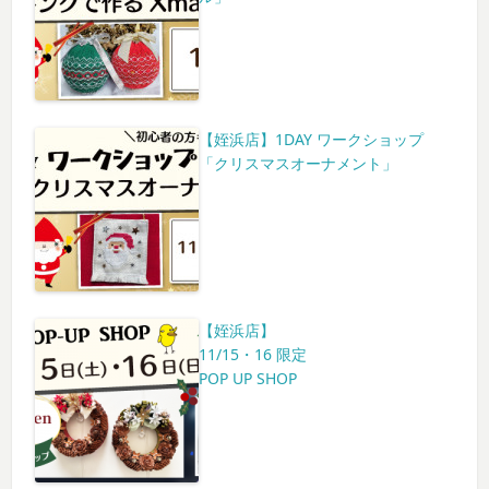
【姪浜店】1DAY ワークショップ
「クリスマスオーナメント」
【姪浜店】
11/15・16 限定
POP UP SHOP