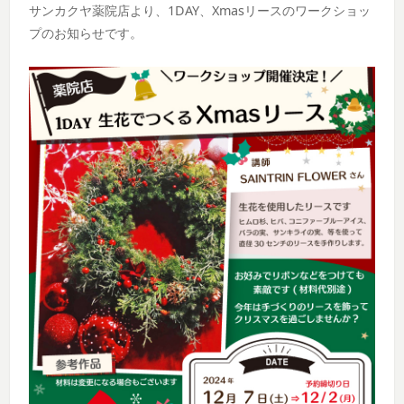
サンカクヤ薬院店より、1DAY、Xmasリースのワークショッ
プのお知らせです。