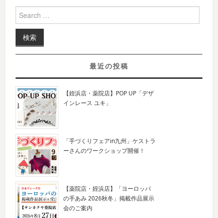
Search for:
最近の投稿
【姪浜店・薬院店】POP UP「デザ
インレース ユキ」
「手づくりフェアin九州」ケストラ
ーさんのワークショップ開催！
【薬院店・姪浜店】「ヨーロッパ
の手あみ 2026秋冬」掲載作品展示
会のご案内