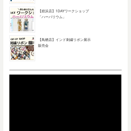
【姪浜店】1DAYワークショップ
「ハーバリウム」
【鳥栖店】インド刺繍リボン展示
販売会