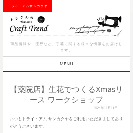
トライ・アムサンカクヤ
商品情報や、流行など。手芸に関する様々な情報をお届けし
ます。
MENU
お知らせ
【薬院店】生花でつくるXmasリ
商品紹介
ース ワークショップ
2024年11月11日
イベント
いつもトライ・アム サンカクヤをご利用いただきましてあり
ワークショップ
がとうございます。