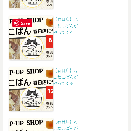
【春日店】ね
Save
こねこぱんが
やってくる
【春日店】ね
こねこぱんが
やってくる
【春日店】ね
こねこぱんが