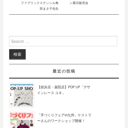
ファブリックステンシル角
ン展示販売会
田まさ子先生
Search for:
最近の投稿
【姪浜店・薬院店】POP UP「デザ
インレース ユキ」
「手づくりフェアin九州」ケストラ
ーさんのワークショップ開催！