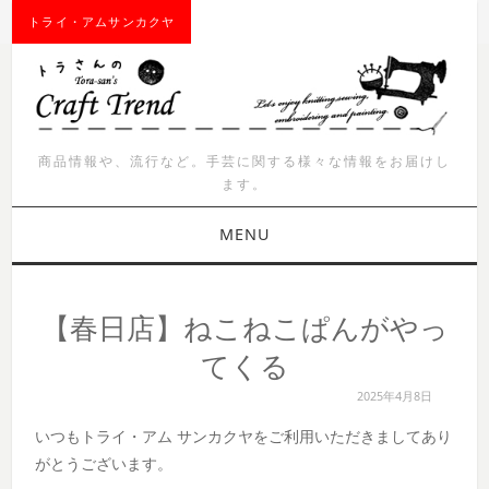
トライ・アムサンカクヤ
商品情報や、流行など。手芸に関する様々な情報をお届けし
ます。
MENU
お知らせ
【春日店】ねこねこぱんがやっ
商品紹介
てくる
2025年4月8日
イベント
いつもトライ・アム サンカクヤをご利用いただきましてあり
ワークショップ
がとうございます。