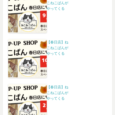
こねこぱんが
やってくる
【春日店】ね
こねこぱんが
やってくる
【春日店】ね
こねこぱんが
やってくる