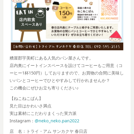
糟屋郡宇美町にある人気のパン屋さんです。
店内奥にイートインスペースを設けてコーヒーもご用意（コ
ーヒー1杯150円）しておりますので、お買物の合間に美味し
いパンとコーヒーでひとやすみして行かれませんか？
この機会にぜひお立ち寄りください♪
【ねこねこぱん】
見た目はかわいさ満点
実は素材にこだわりまくった実力派
Instagram：
@neko_neko.pan2022
店 名：トライ・アム サンカクヤ 春日店