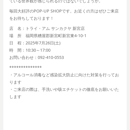
ている世界観が感じられるのではないでしょうか。
毎回大好評のPOP-UP SHOPです。お近くの方はぜひご来店
をお待ちしております！
店 名：トライ・アム サンカクヤ 新宮店
場 所 福岡県糟屋郡新宮町新宮東4-10-1
日 程：2025年7月26日(土)
時 間：10:30～17:00
お問い合わせ：092-410-0553
**************
・アルコール消毒など感染拡大防止に向けた対策を行ってお
ります
・ご来店の際は、手洗いや咳エチケットの徹底をお願いいた
します