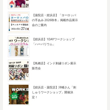
【薬院店・姪浜店】「ヨーロッパ
の手あみ 2026秋冬」掲載作品展示
会のご案内
【姪浜店】1DAYワークショップ
「ハーバリウム」
【鳥栖店】インド刺繍リボン展示
販売会
【姪浜店・薬院店】洋輔さん「刺
しゅうワークショップ」開催決
定！