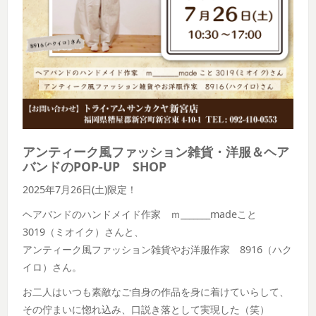
アンティーク風ファッション雑貨・洋服＆ヘア
バンドのPOP-UP SHOP
2025年7月26日(土)限定！
ヘアバンドのハンドメイド作家 ｍ_______madeこと
3019（ミオイク）さんと、
アンティーク風ファッション雑貨やお洋服作家 8916（ハク
イロ）さん。
お二人はいつも素敵なご自身の作品を身に着けていらして、
その佇まいに惚れ込み、口説き落として実現した（笑）