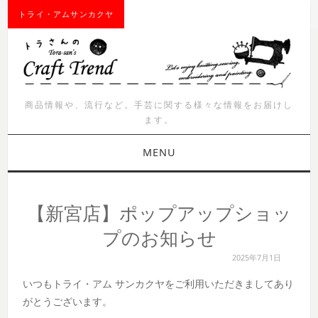
トライ・アムサンカクヤ
商品情報や、流行など。手芸に関する様々な情報をお届けし
ます。
MENU
お知らせ
【新宮店】ポップアップショッ
商品紹介
プのお知らせ
2025年7月1日
イベント
いつもトライ・アム サンカクヤをご利用いただきましてあり
ワークショップ
がとうございます。