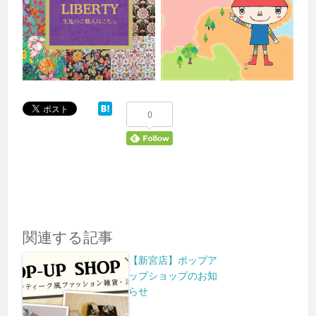
0
関連する記事
【新宮店】ポップア
ップショップのお知
らせ