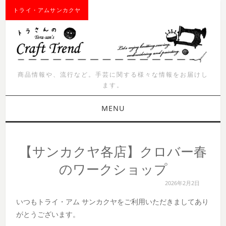
トライ・アムサンカクヤ
商品情報や、流行など。手芸に関する様々な情報をお届けし
ます。
MENU
お知らせ
【サンカクヤ各店】クロバー春
商品紹介
のワークショップ
2026年2月2日
イベント
いつもトライ・アム サンカクヤをご利用いただきましてあり
ワークショップ
がとうございます。