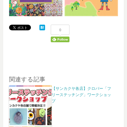
0
関連する記事
【サンカクヤ各店】クロバー「フ
リーステッチング」ワークショッ
プ