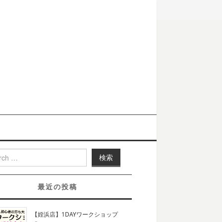
h for:
最近の投稿
【姪浜店】1DAYワークショップ