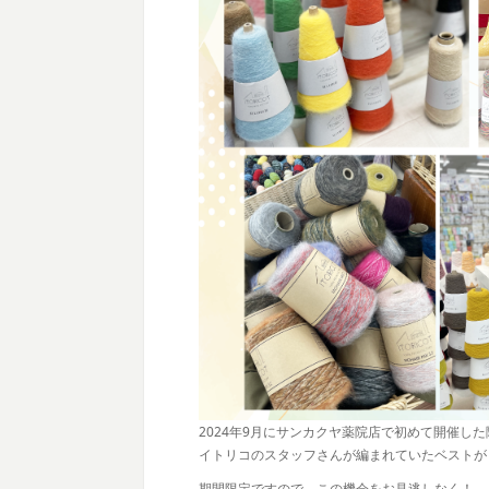
2024年9月にサンカクヤ薬院店で初めて開催し
イトリコのスタッフさんが編まれていたベストが
期間限定ですので、この機会をお見逃しなく！