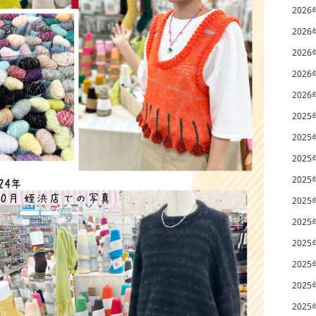
2026
2026
2026
2026
2026
2025
2025
2025
2025
2025
2025
2025
2025
2025
2025