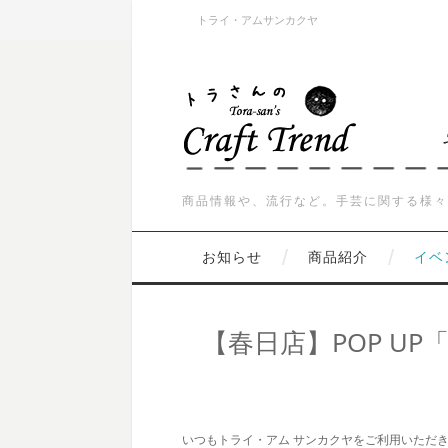
トライ・アムサンカクヤ
商品情報や、流行など。手芸に関する様々
お知らせ
商品紹介
イベ
【春日店】POP UP
いつもトライ・アム サンカクヤをご利用いただ