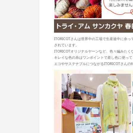
ITORICOTさんは世界中の工場で生産途中に
されています。
ITORICOTオリジナルヤーンなど、色々編みた
キレイな色の糸はワンポイントで差し色に使って
エコやサステナブルにつながるITORICOTさんの