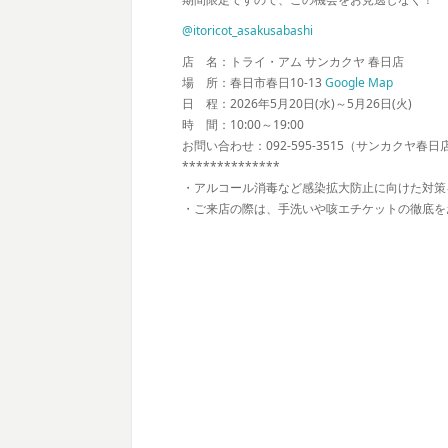
@itoricot_asakusabashi
店 名：トライ・アム サンカクヤ 春日店
場 所：春日市春日10-13
Google Map
日 程：2026年5月20日(水)～5月26日(火)
時 間：10:00～19:00
お問い合わせ：092-595-3515（サンカクヤ春日
**************
・アルコール消毒など感染拡大防止に向けた対策
・ご来店の際は、手洗いや咳エチケットの徹底を