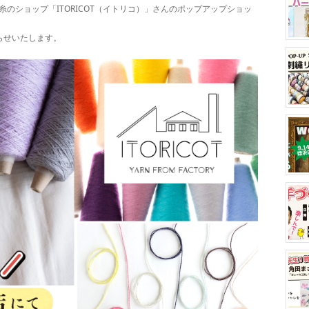
のショップ「ITORICOT（イトリコ）」さんのポップアップショッ
らせいたします。