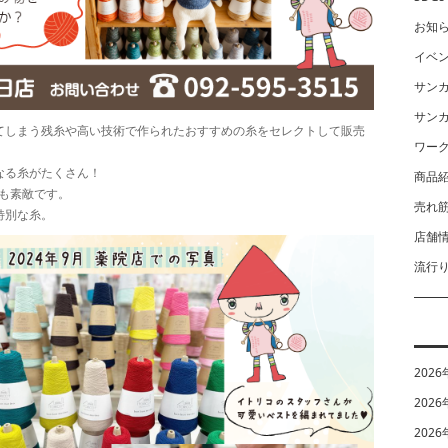
お知
イベ
サン
サン
余ってしまう残糸や高い技術で作られたおすすめの糸をセレクトして販売
ワー
くなる糸がたくさん！
商品
も素敵です。
売れ
特別な糸。
店舗
流行
2026
2026
2026