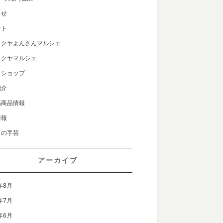
らせ
ント
カクヤよんさんマルシェ
カクヤマルシェ
クショップ
紹介
筋商品情報
情報
りの手芸
アーカイブ
年8月
年7月
年6月