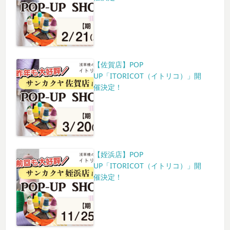
【佐賀店】POP
UP「ITORICOT（イトリコ）」開
催決定！
【姪浜店】POP
UP「ITORICOT（イトリコ）」開
催決定！