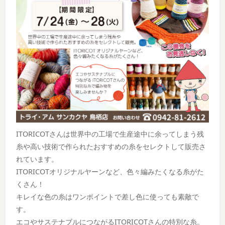
ITORICOTさんは世界中の工場で生産途中に余ってしまう残
糸や高い技術で作られたおすすめの糸をセレクトして販売さ
れています。
ITORICOTオリジナルヤーンなど、色々編みたくなる糸がた
くさん！
キレイな色の糸はワンポイントで差し色に使っても素敵で
す。
エコやサステナブルにつながるITORICOTさんの特別な糸。