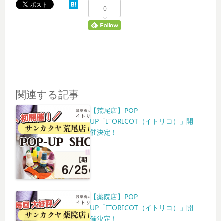
0
関連する記事
【荒尾店】POP
UP「ITORICOT（イトリコ）」開
催決定！
【薬院店】POP
UP「ITORICOT（イトリコ）」開
催決定！