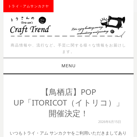
トライ・アムサンカクヤ
商品情報や、流行など。手芸に関する様々な情報をお届けし
ます。
MENU
お知らせ
【鳥栖店】POP
商品紹介
UP「ITORICOT（イトリコ）」
開催決定！
イベント
2026年6月15日
ワークショップ
いつもトライ・アム サンカクヤをご利用いただきましてあり