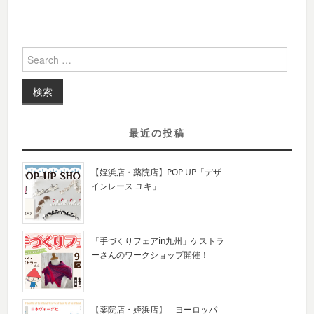
Search for:
最近の投稿
【姪浜店・薬院店】POP UP「デザ
インレース ユキ」
「手づくりフェアin九州」ケストラ
ーさんのワークショップ開催！
【薬院店・姪浜店】「ヨーロッパ