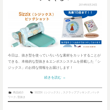
2014年8月24日
今日は、抜き型を使っていろいろな素材をカットすることが
できる、本格的な型抜き＆エンボスシステムを搭載した「シ
ジックス」のお得な情報をお届けします！
続きを読む
→
商品紹介
SIZZIX（シジックス）
,
スクラップブッキング
,
パッチ
ワーク
,
型抜き