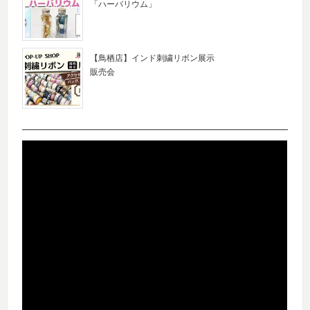
「ハーバリウム」
【鳥栖店】インド刺繍リボン展示
販売会