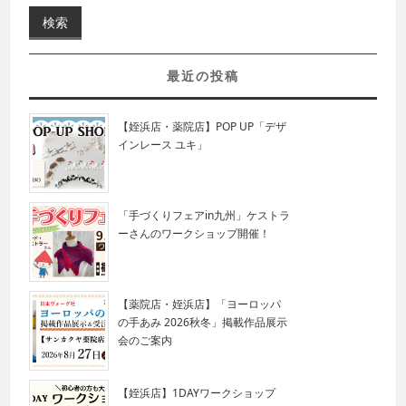
最近の投稿
【姪浜店・薬院店】POP UP「デザ
インレース ユキ」
「手づくりフェアin九州」ケストラ
ーさんのワークショップ開催！
【薬院店・姪浜店】「ヨーロッパ
の手あみ 2026秋冬」掲載作品展示
会のご案内
【姪浜店】1DAYワークショップ