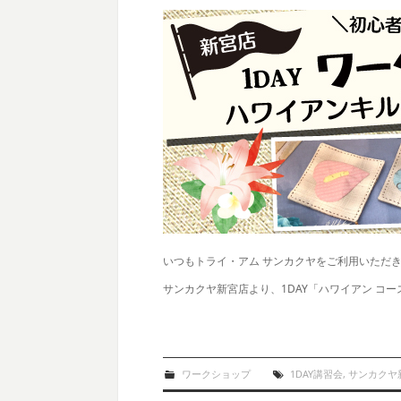
いつもトライ・アム サンカクヤをご利用いただ
サンカクヤ新宮店より、1DAY「ハワイアン コ
ワークショップ
1DAY講習会
,
サンカクヤ