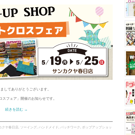
きましてありがとうございます。
ットクロスフェア」開催のお知らせです。
続きを読む
→
カクヤ春日店
,
ソーイング
,
ハンドメイド
,
パッチワーク
,
ポップアップショッ