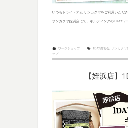
いつもトライ・アム サンカクヤをご利用いただ
サンカクヤ姪浜店にて、キルティングの1DAY
ワークショップ
1DAY講習会
,
サンカクヤ
ップ
【姪浜店】1