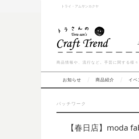
トライ・アムサンカクヤ
商品情報や、流行など。手芸に関する様々
お知らせ
商品紹介
イベ
パッチワーク
【春日店】moda f