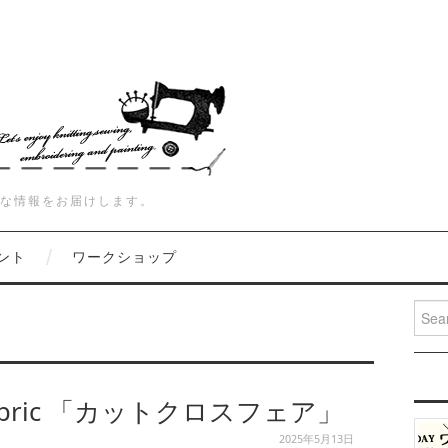
な情報をお届けします。
ント
ワークショップ
Searc
abric 「カットクロスフェア」
2025年5月13日