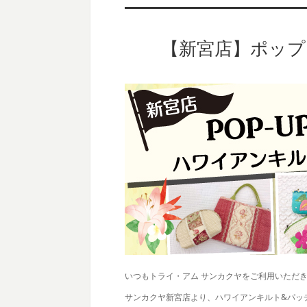
【新宮店】ポッ
いつもトライ・アム サンカクヤをご利用いただ
サンカクヤ新宮店より、ハワイアンキルト&パッ