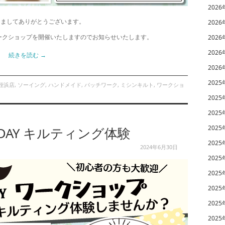
2026
きましてありがとうございます。
2026
ワークショップを開催いたしますのでお知らせいたします。
2026
2026
続きを読む
→
2026
2025
姪浜店
,
ソーイング
,
ハンドメイド
,
パッチワーク
,
ミシンキルト
,
ワークショ
2025
2025
2025
DAY キルティング体験
2025
2024年6月30日
2025
2025
2025
2025
2025