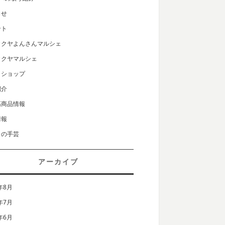
らせ
ント
カクヤよんさんマルシェ
カクヤマルシェ
クショップ
紹介
筋商品情報
情報
りの手芸
アーカイブ
年8月
年7月
年6月