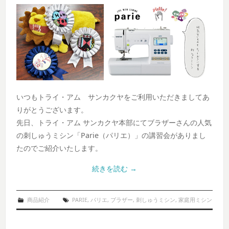
いつもトライ・アム サンカクヤをご利用いただきましてあ
りがとうございます。
先日、トライ・アム サンカクヤ本部にてブラザーさんの人気
の刺しゅうミシン「Parie（パリエ）」の講習会がありまし
たのでご紹介いたします。
続きを読む
→
商品紹介
PARIE
,
パリエ
,
ブラザー
,
刺しゅうミシン
,
家庭用ミシン