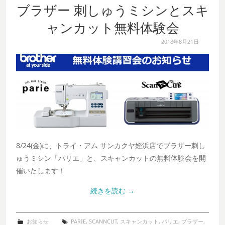
ブラザー 刺しゅうミシンとスキ
ャンカット無料体験会
2018年8月21日
8/24(金)に、トライ・アム サンカクヤ姪浜店でブラザー刺し
ゅうミシン「パリエ」と、スキャンカットの無料体験会を開
催いたします！
続きを読む
→
お知らせ
PARIE
,
SCANNCUT
,
スキャンカット
,
パリエ
,
ブラザー
,