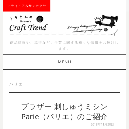
トライ・アムサンカクヤ
商品情報や、流行など。手芸に関する様々な情報をお届けし
ます。
MENU
お知らせ
パリエ
商品紹介
ブラザー 刺しゅうミシン
イベント
Parie（パリエ）のご紹介
ワークショップ
2018年11月30日