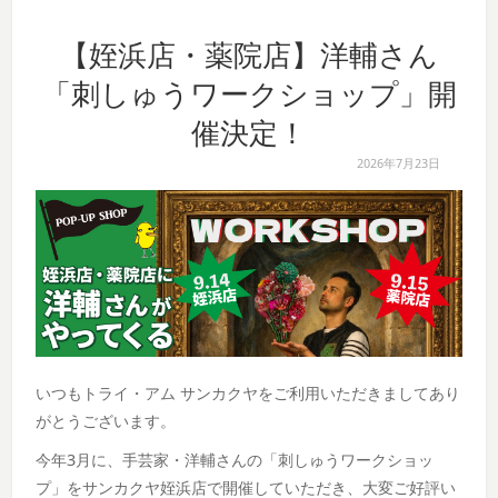
【姪浜店・薬院店】洋輔さん
「刺しゅうワークショップ」開
催決定！
2026年7月23日
いつもトライ・アム サンカクヤをご利用いただきましてあり
がとうございます。
今年3月に、手芸家・洋輔さんの「刺しゅうワークショッ
プ」をサンカクヤ姪浜店で開催していただき、大変ご好評い