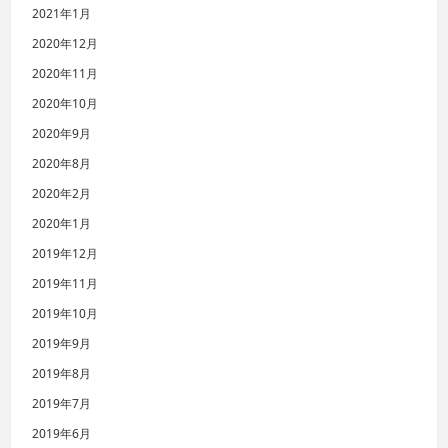
2021年1月
2020年12月
2020年11月
2020年10月
2020年9月
2020年8月
2020年2月
2020年1月
2019年12月
2019年11月
2019年10月
2019年9月
2019年8月
2019年7月
2019年6月