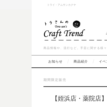
トライ・アムサンカクヤ
商品情報や、流行など。手芸に関する様々
お知らせ
商品紹介
イベ
期間限定販売
【姪浜店・薬院店】P