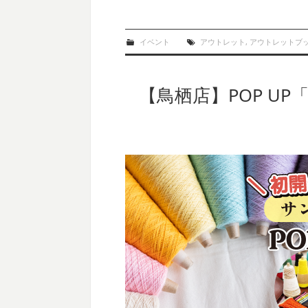
イベント
アウトレット
,
アウトレットブ
【鳥栖店】POP UP