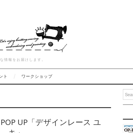
な情報をお届けします。
ント
ワークショップ
Searc
OP UP「デザインレース ユ
キ」