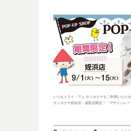
いつもトライ・アム サンカクヤをご利用いただ
サンカクヤ姪浜店・薬院店限定！「デザインレー
お知らせ
,
イベント
イベント
,
サンカクヤ