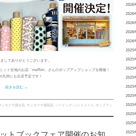
2026
2026
2026
2026
2026
2025
2025
きましてありがとうございます。
2025
ット生地のお店「maffon」さんのポップアップショップを開催！
in九州にも出店予定です！
2025
2025
続きを読む
→
2025
2025
サンカクヤ国分店
,
サンカクヤ薬院店
,
ソーイング
,
ハンドメイド
,
ポップアッ
2025
2025
レットブックフェア開催のお知
2025