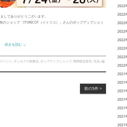
2022
2022
きましてありがとうございます。
のショップ「ITORICOT（イトリコ）」さんのポップアップショッ
2022
2022
2022
続きを読む
→
2022
2022
イベント
,
サンカクヤ鳥栖店
,
ポップアップショップ
,
期間限定販売
,
毛糸
,
編
2022
2021
2021
前の5件 >
2021
2021
2021
2021
2021