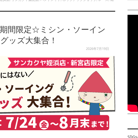
】期間限定☆ミシン・ソーイン
利グッズ大集合！
2026年7月19日
SDG