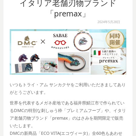
イタリア老舗刃物ブランド
「premax」
2024年5月28日
いつもトライ・アム サンカクヤをご利用いただきましてあり
がとうございます。
世界を代表するメガネ産地である福井県鯖江市で作られてい
るDMCの特別な刺しゅう枠「プレミアムフープ」や、イタリ
ア老舗刃物ブランド「premax」のはさみを期間限定で販売
いたします。
DMCの新商品「ECO VITA(エコヴィータ)」全60色もあわせ