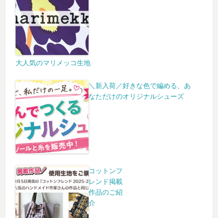
大人気のマリメッコ生地
＼新入荷／好きな色で編める、あ
なただけのオリジナルシューズ
コットンフ
レンド掲載
作品のご紹
介