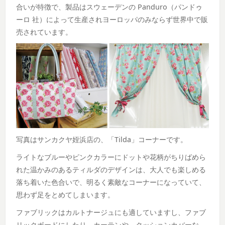
合いが特徴で、製品はスウェーデンの Panduro（パンドゥ
ーロ 社）によって生産されヨーロッパのみならず世界中で販
売されています。
写真はサンカクヤ姪浜店の、「Tilda」コーナーです。
ライトなブルーやピンクカラーにドットや花柄がちりばめら
れた温かみのあるティルダのデザインは、大人でも楽しめる
落ち着いた色合いで、明るく素敵なコーナーになっていて、
思わず足をとめてしまいます。
ファブリックはカルトナージュにも適していますし、ファブ
リックボードにしたり、カーテンや、クッションカバーな