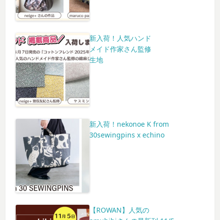
新入荷！人気ハンド
メイド作家さん監修
生地
新入荷！nekonoe K from
30sewingpins x echino
【ROWAN】人気の