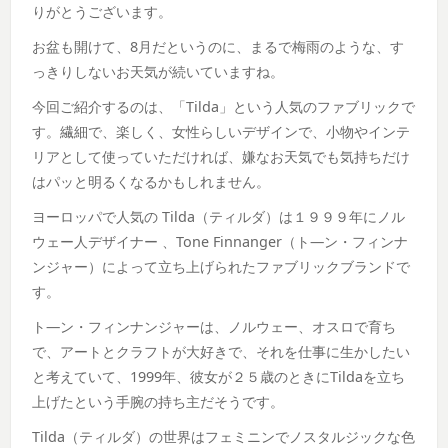
りがとうございます。
お盆も開けて、8月だというのに、まるで梅雨のような、す
っきりしないお天気が続いていますね。
今回ご紹介するのは、「Tilda」という人気のファブリックで
す。繊細で、楽しく、女性らしいデザインで、小物やインテ
リアとして使っていただければ、嫌なお天気でも気持ちだけ
はパッと明るくなるかもしれません。
ヨーロッパで人気の Tilda（ティルダ）は１９９９年にノル
ウェー人デザイナー 、Tone Finnanger（ト―ン・フィンナ
ンジャー）によって立ち上げられたファブリックブランドで
す。
ト―ン・フィンナンジャーは、ノルウェー、オスロで育ち
で、アートとクラフトが大好きで、それを仕事に生かしたい
と考えていて、1999年、彼女が２５歳のときにTildaを立ち
上げたという手腕の持ち主だそうです。
Tilda（ティルダ）の世界はフェミニンでノスタルジックな色