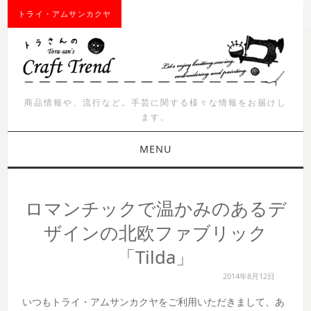
トライ・アムサンカクヤ
商品情報や、流行など。手芸に関する様々な情報をお届けし
ます。
MENU
お知らせ
ロマンチックで温かみのあるデ
商品紹介
ザインの北欧ファブリック
「Tilda」
イベント
2014年8月12日
ワークショップ
いつもトライ・アムサンカクヤをご利用いただきまして、あ