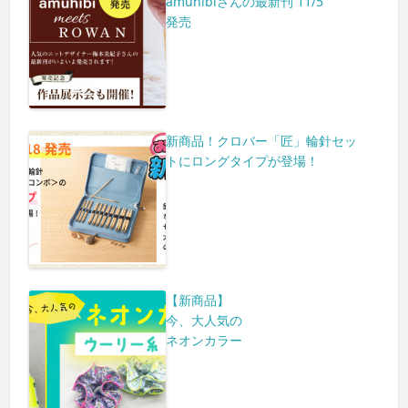
amuhibiさんの最新刊 11/5
発売
新商品！クロバー「匠」輪針セッ
トにロングタイプが登場！
【新商品】
今、大人気の
ネオンカラー