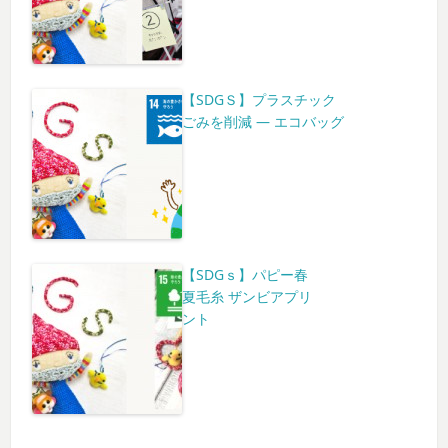
【SDGＳ】プラスチック
ごみを削減 ― エコバッグ
【SDGｓ】パピー春
夏毛糸 ザンビアプリ
ント