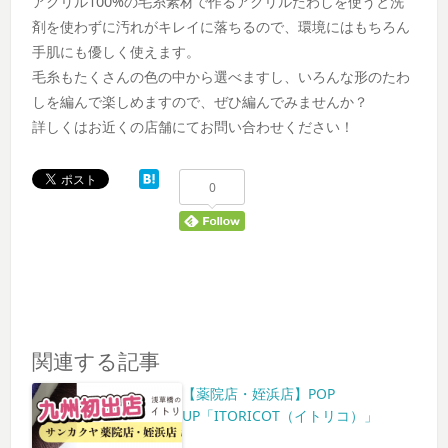
アクリル100%の毛糸素材で作るアクリルたわしを使うと洗
剤を使わずに汚れがキレイに落ちるので、環境にはもちろん
手肌にも優しく使えます。
毛糸もたくさんの色の中から選べますし、いろんな形のたわ
しを編んで楽しめますので、ぜひ編んでみませんか？
詳しくはお近くの店舗にてお問い合わせください！
0
関連する記事
【薬院店・姪浜店】POP
UP「ITORICOT（イトリコ）」