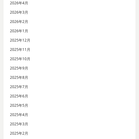
2026年4月
2026年3月
2026年2月
2026年1月
2025年12月
2025年11月
2025年10月
2025年9月
2025年8月
2025年7月
2025年6月
2025年5月
2025年4月
2025年3月
2025年2月