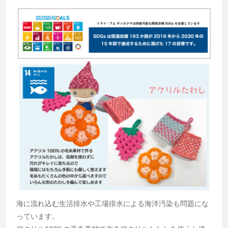
海に流れ込む生活排水や工場排水による海洋汚染も問題にな
っています。