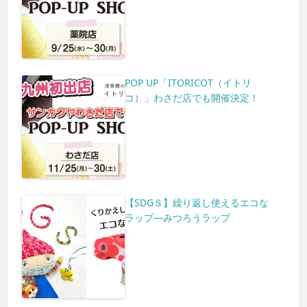
POP UP「ITORICOT（イトリ
コ）」わさだ店でも開催決定！
【SDGＳ】繰り返し使えるエコな
ラップ―みつろうラップ