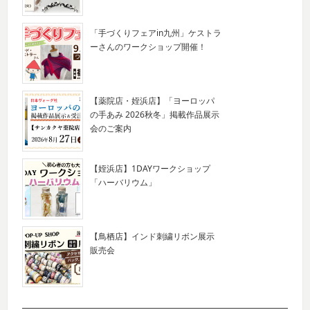
「手づくりフェアin九州」ケストラ
ーさんのワークショップ開催！
【薬院店・姪浜店】「ヨーロッパ
の手あみ 2026秋冬」掲載作品展示
会のご案内
【姪浜店】1DAYワークショップ
「ハーバリウム」
【鳥栖店】インド刺繍リボン展示
販売会