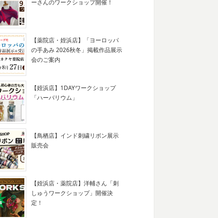
ーさんのワークショップ開催！
【薬院店・姪浜店】「ヨーロッパ
の手あみ 2026秋冬」掲載作品展示
会のご案内
【姪浜店】1DAYワークショップ
「ハーバリウム」
【鳥栖店】インド刺繍リボン展示
販売会
【姪浜店・薬院店】洋輔さん「刺
しゅうワークショップ」開催決
定！