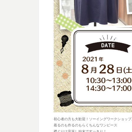
初心者の方も大歓迎！ソーイングワークショップ
着るのも作るのもらくちんなワンピース
襟ぐりは見返し始末ですっきり！