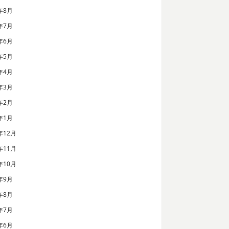
年8月
年7月
年6月
年5月
年4月
年3月
年2月
年1月
年12月
年11月
年10月
年9月
年8月
年7月
年6月