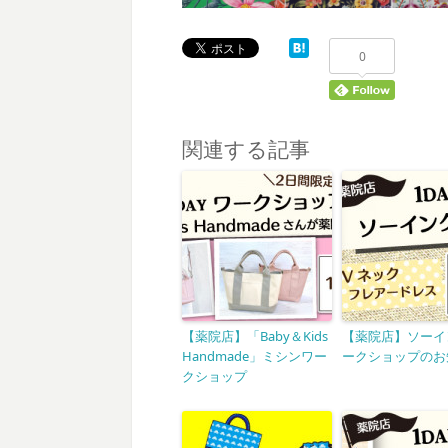
0
関連する記事
【薬院店】「Baby＆Kids
【薬院店】ソーイ
Handmade」ミシンワー
ークショップのお
クショップ