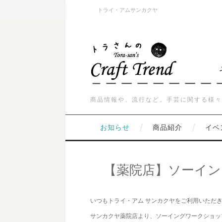
トライ・アムサンカクヤ
商品情報や、流行など。手芸に関する様々
お知らせ
商品紹介
イベ
【薬院店】ソーイ
いつもトライ・アム サンカクヤをご利用いただ
サンカクヤ薬院店より、ソーイングワークショップ