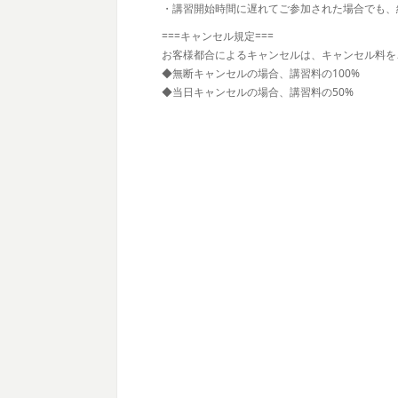
・講習開始時間に遅れてご参加された場合でも、
===キャンセル規定===
お客様都合によるキャンセルは、キャンセル料を
◆無断キャンセルの場合、講習料の100%
◆当日キャンセルの場合、講習料の50%