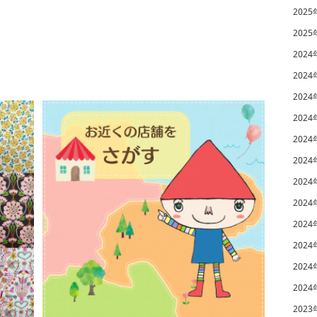
2025
2025
2024
2024
2024
2024
2024
2024
2024
2024
2024
2024
2024
2024
2023