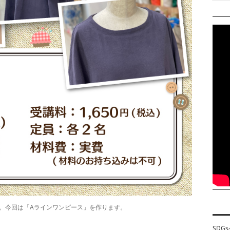
。今回は「Aラインワンピース」を作ります。
SDG