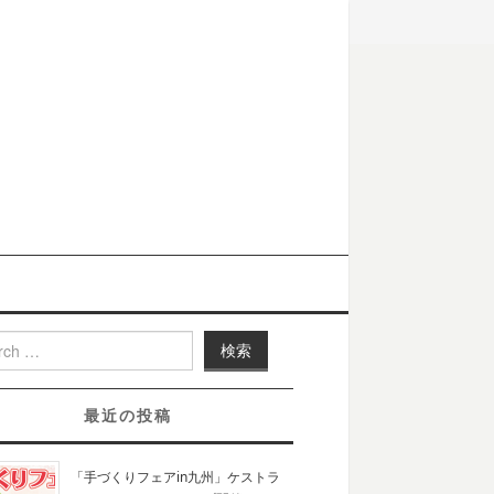
h for:
最近の投稿
「手づくりフェアin九州」ケストラ