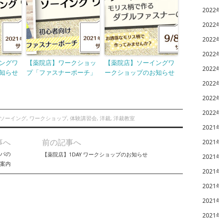
2022
2022
2022
2022
ングワ
【薬院店】ワークショッ
【薬院店】ソーイングワ
2022
知らせ
プ「ファスナーポーチ」
ークショップのお知らせ
2022
2022
2022
ソーイング
,
ワークショップ
,
体験講習会
,
洋裁
,
洋裁教室
2021
事へ
前の記事へ
2021
パの
【薬院店】1DAY ワークショップのお知らせ
2021
ご案内
2021
2021
2021
2021