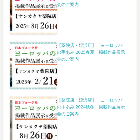
会のご案内
【薬院店・姪浜店】「ヨーロッパ
の手あみ 2025春夏」掲載作品展示
会のご案内
【薬院店・姪浜店】「ヨーロッパ
の手あみ 2024秋冬」掲載作品展示
会のご案内