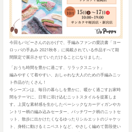
今回もパピーさんのおかげで、手編みファンの愛読書「ヨー
ロッパの手あみ 2021秋冬」に掲載されている作品すべて期
間限定で展示させていただけることになりました。
「おうち時間を豊かに過ごす、リラックスニット」
編みやすくて着やすい、おしゃれな大人のための手編みニッ
ト作品がたくさん！
今シーズンは、毎日の暮らしを豊かに、暖かく過ごすお家時
間をテーマに、日常に溶け込むニットスタイルを提案しま
す。上質な素材感を生かしたベーシックなカーディガンやカ
ントリー柄の編み込みセーター、パッチワーク柄のニットセ
ット、散歩に出かけたくなるゆったりシルエットのジャケッ
ト、身軽に動けるミニベストなど、やさしく編めて普段使い