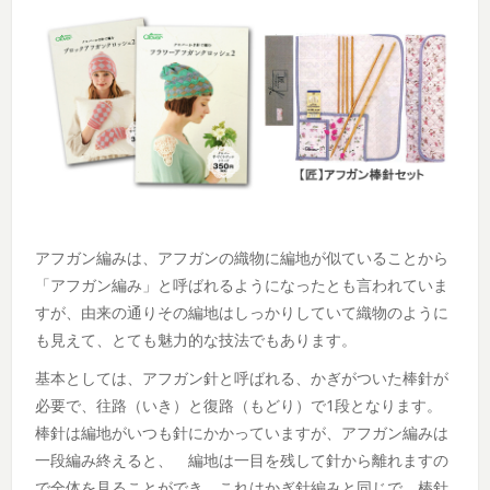
アフガン編みは、アフガンの織物に編地が似ていることから
「アフガン編み」と呼ばれるようになったとも言われていま
すが、由来の通りその編地はしっかりしていて織物のように
も見えて、とても魅力的な技法でもあります。
基本としては、アフガン針と呼ばれる、かぎがついた棒針が
必要で、往路（いき）と復路（もどり）で1段となります。
棒針は編地がいつも針にかかっていますが、アフガン編みは
一段編み終えると、 編地は一目を残して針から離れますの
で全体を見ることができ、これはかぎ針編みと同じで、棒針