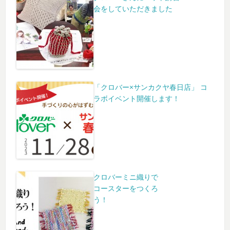
会をしていただきました
「クロバー×サンカクヤ春日店」 コ
ラボイベント開催します！
クロバーミニ織りで
コースターをつくろ
う！