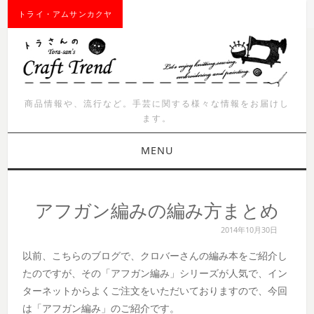
トライ・アムサンカクヤ
商品情報や、流行など。手芸に関する様々な情報をお届けし
ます。
MENU
お知らせ
アフガン編みの編み方まとめ
商品紹介
2014年10月30日
以前、こちらのブログで、クロバーさんの編み本をご紹介し
イベント
たのですが、その「アフガン編み」シリーズが人気で、イン
ターネットからよくご注文をいただいておりますので、今回
ワークショップ
は「アフガン編み」のご紹介です。