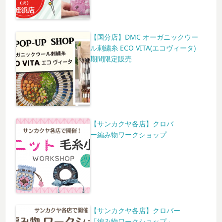
【国分店】DMC オーガニックウー
ル刺繍糸 ECO VITA(エコヴィータ)
期間限定販売
【サンカクヤ各店】クロバ
ー編み物ワークショップ
【サンカクヤ各店】クロバー
「編み物ワークショップ」