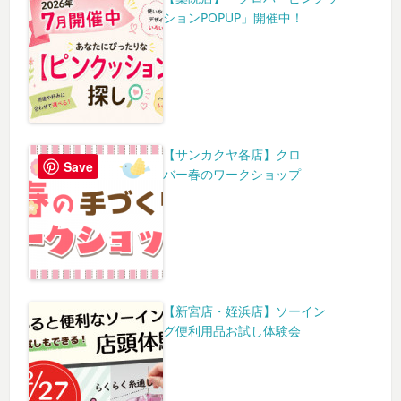
ションPOPUP」開催中！
【サンカクヤ各店】クロ
Save
バー春のワークショップ
【新宮店・姪浜店】ソーイン
グ便利用品お試し体験会