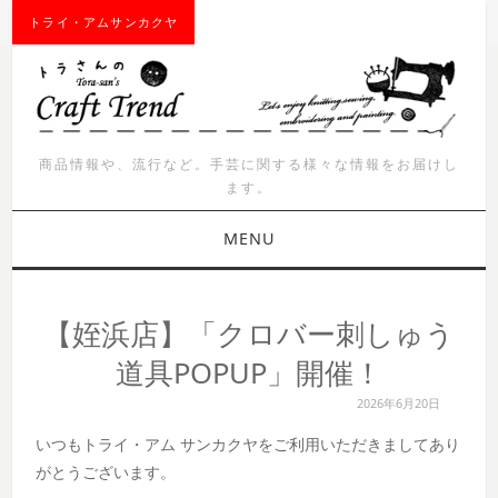
トライ・アムサンカクヤ
商品情報や、流行など。手芸に関する様々な情報をお届けし
ます。
MENU
お知らせ
【姪浜店】「クロバー刺しゅう
商品紹介
道具POPUP」開催！
2026年6月20日
イベント
いつもトライ・アム サンカクヤをご利用いただきましてあり
ワークショップ
がとうございます。