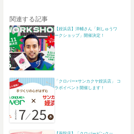
関連する記事
【姪浜店】洋輔さん「刺しゅうワ
ークショップ」開催決定！
「クロバー×サンカクヤ姪浜店」 コ
ラボイベント開催します！
【薬院店】「クロバーピンクッ