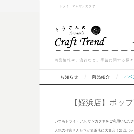
トライ・アムサンカクヤ
商品情報や、流行など。手芸に関する様々
お知らせ
商品紹介
イベ
【姪浜店】ポッ
いつもトライ・アム サンカクヤをご利用いただ
人気の作家さんたちが姪浜店に大集合！次回ポッ