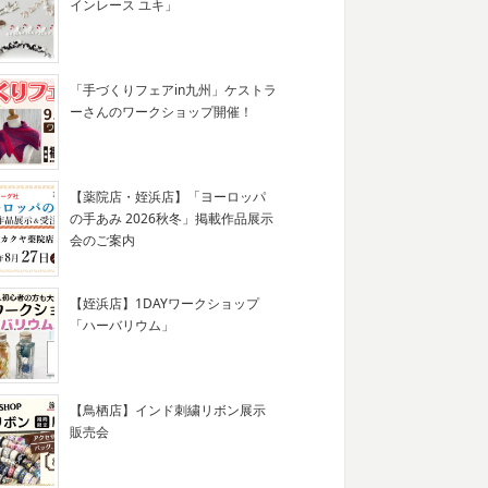
インレース ユキ」
「手づくりフェアin九州」ケストラ
ーさんのワークショップ開催！
【薬院店・姪浜店】「ヨーロッパ
の手あみ 2026秋冬」掲載作品展示
会のご案内
【姪浜店】1DAYワークショップ
「ハーバリウム」
【鳥栖店】インド刺繍リボン展示
販売会