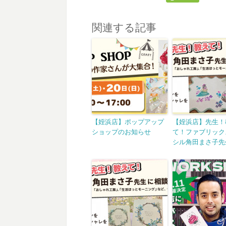
関連する記事
【姪浜店】ポップアップ
【姪浜店】先生！
ショップのお知らせ
て！ファブリック
シル角田まさ子先