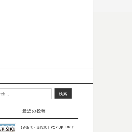
h for:
最近の投稿
【姪浜店・薬院店】POP UP「デザ