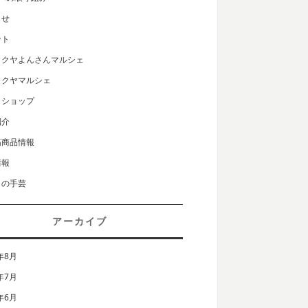
らせ
ント
カクヤよんさんマルシェ
カクヤマルシェ
クショップ
紹介
筋商品情報
情報
りの手芸
アーカイブ
年8月
年7月
年6月