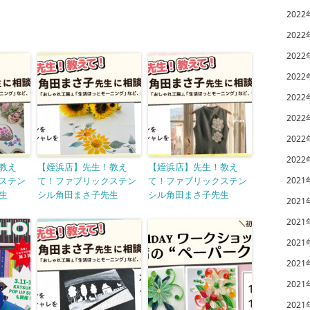
2022
2022
2022
2022
2022
2022
2022
2022
教え
【姪浜店】先生！教え
【姪浜店】先生！教え
ステン
て！ファブリックステン
て！ファブリックステン
2021
生
シル角田まさ子先生
シル角田まさ子先生
2021
2021
2021
2021
2021
2021