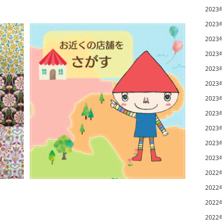
2023
2023
2023
2023
2023
2023
2023
2023
2023
2023
2023
2022
2022
2022
2022