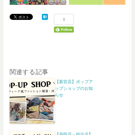
0
関連する記事
【新宮店】ポップア
ップショップのお知
らせ
【薬院店・姪浜店】