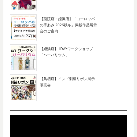
【薬院店・姪浜店】「ヨーロッパ
の手あみ 2026秋冬」掲載作品展示
会のご案内
【姪浜店】1DAYワークショップ
「ハーバリウム」
【鳥栖店】インド刺繍リボン展示
販売会