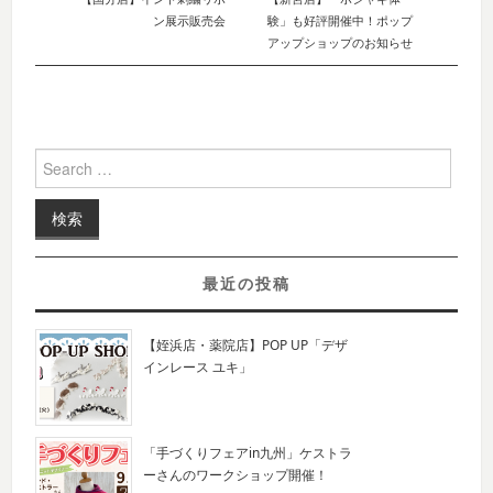
Post navigation
ン展示販売会
験」も好評開催中！ポップ
アップショップのお知らせ
Search for:
最近の投稿
【姪浜店・薬院店】POP UP「デザ
インレース ユキ」
「手づくりフェアin九州」ケストラ
ーさんのワークショップ開催！