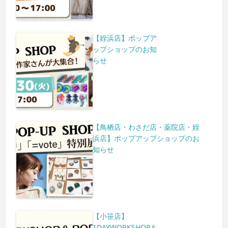
【姪浜店】ポップア
ップショップのお知
らせ
【鳥栖店・わさだ店・薬院店・姪
浜店】ポップアップショップのお
知らせ
【小笹店】
1DAYWORKSHOP＆