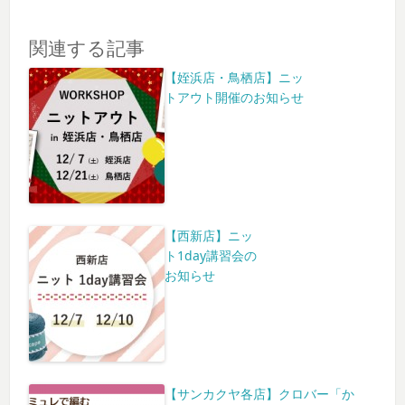
関連する記事
【姪浜店・鳥栖店】ニッ
トアウト開催のお知らせ
【西新店】ニッ
ト1day講習会の
お知らせ
【サンカクヤ各店】クロバー「か