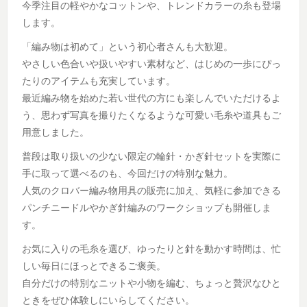
今季注目の軽やかなコットンや、トレンドカラーの糸も登場
します。
「編み物は初めて」という初心者さんも大歓迎。
やさしい色合いや扱いやすい素材など、はじめの一歩にぴっ
たりのアイテムも充実しています。
最近編み物を始めた若い世代の方にも楽しんでいただけるよ
う、思わず写真を撮りたくなるような可愛い毛糸や道具もご
用意しました。
普段は取り扱いの少ない限定の輪針・かぎ針セットを実際に
手に取って選べるのも、今回だけの特別な魅力。
人気のクロバー編み物用具の販売に加え、気軽に参加できる
パンチニードルやかぎ針編みのワークショップも開催しま
す。
お気に入りの毛糸を選び、ゆったりと針を動かす時間は、忙
しい毎日にほっとできるご褒美。
自分だけの特別なニットや小物を編む、ちょっと贅沢なひと
ときをぜひ体験しにいらしてください。