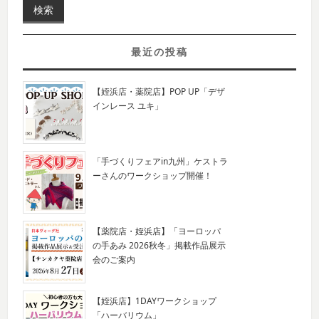
最近の投稿
【姪浜店・薬院店】POP UP「デザ
インレース ユキ」
「手づくりフェアin九州」ケストラ
ーさんのワークショップ開催！
【薬院店・姪浜店】「ヨーロッパ
の手あみ 2026秋冬」掲載作品展示
会のご案内
【姪浜店】1DAYワークショップ
「ハーバリウム」