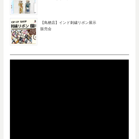
【鳥栖店】インド刺繍リボン展示
販売会