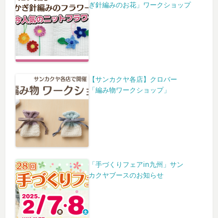
ぎ針編みのお花」ワークショップ
【サンカクヤ各店】クロバー
「編み物ワークショップ」
「手づくりフェアin九州」サン
カクヤブースのお知らせ