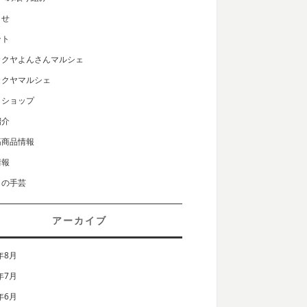
らせ
ント
カクヤよんさんマルシェ
カクヤマルシェ
クショップ
紹介
筋商品情報
情報
りの手芸
アーカイブ
年8月
年7月
年6月