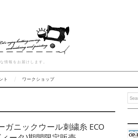
な情報をお届けします。
ント
ワークショップ
Searc
ーガニックウール刺繍糸 ECO
コヴィータ)期間限定販売