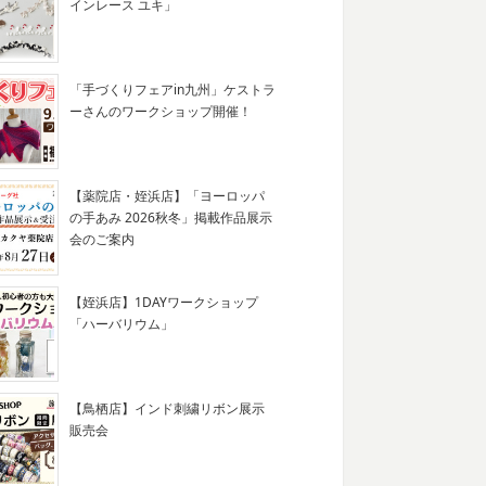
インレース ユキ」
「手づくりフェアin九州」ケストラ
ーさんのワークショップ開催！
【薬院店・姪浜店】「ヨーロッパ
の手あみ 2026秋冬」掲載作品展示
会のご案内
【姪浜店】1DAYワークショップ
「ハーバリウム」
【鳥栖店】インド刺繍リボン展示
販売会