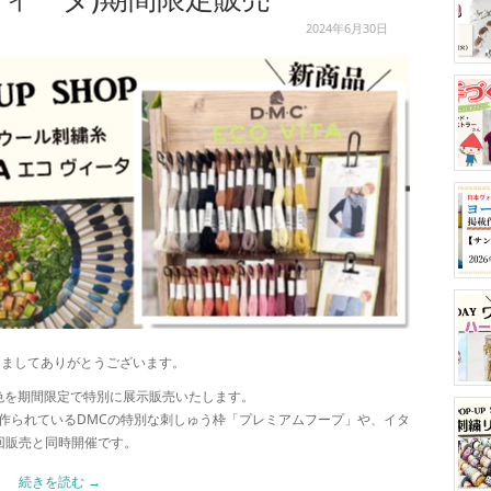
2024年6月30日
きましてありがとうございます。
全60色を期間限定で特別に展示販売いたします。
作られているDMCの特別な刺しゅう枠「プレミアムフープ」や、イタ
巡回販売と同時開催です。
続きを読む
→