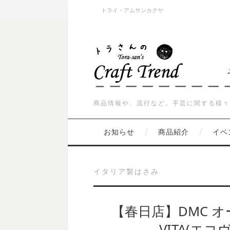
トライ・アムサンカクヤ
商品情報や、流行など。手芸に関する様々
お知らせ
商品紹介
イベ
イタリア製はさみ
【春日店】DMC オ
VITA(エ