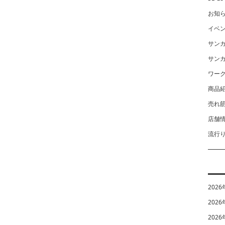
お知
イベ
サン
サン
ワー
商品
売れ
店舗
流行
2026
2026
2026