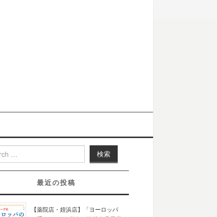
h for:
最近の投稿
【薬院店・姪浜店】「ヨーロッパ