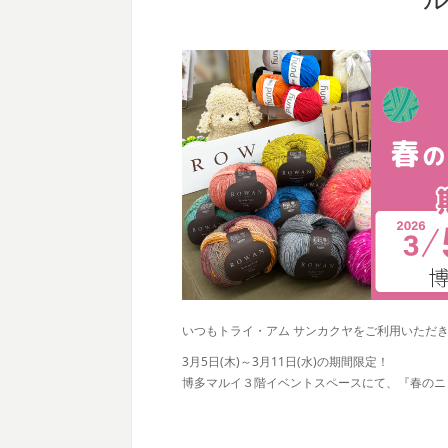
いつもトライ・アム サンカクヤをご利用いただ
3月5日(木)～3月11日(水)の期間限定！
博多マルイ３階イベントスペースにて、『春のニ