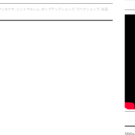
サンカクヤ
,
ニットマルシェ
,
ポップアップショップ
,
ワークショップ
,
出店
,
SDG