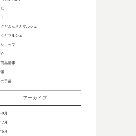
らせ
ント
カクヤよんさんマルシェ
カクヤマルシェ
クショップ
紹介
筋商品情報
情報
りの手芸
アーカイブ
年8月
年7月
年6月