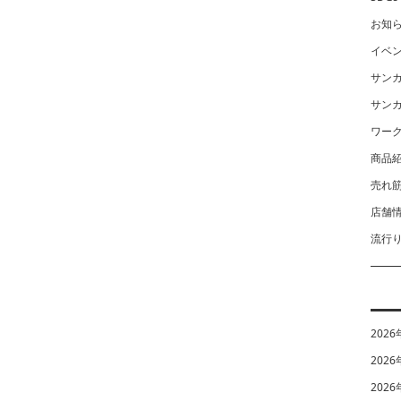
お知
イベ
サン
サン
ワー
商品
売れ
店舗
流行
2026
2026
2026