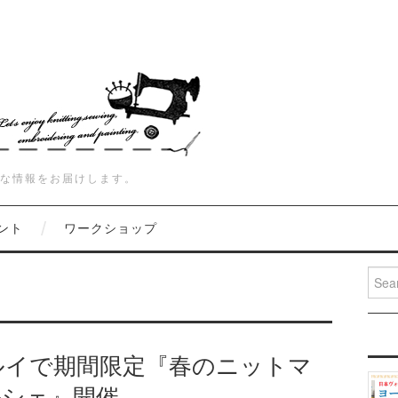
な情報をお届けします。
ント
ワークショップ
Searc
マルイで期間限定『春のニットマ
ルシェ』開催