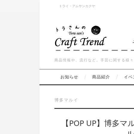
トライ・アムサンカクヤ
商品情報や、流行など。手芸に関する様々
お知らせ
商品紹介
イベ
博多マルイ
【POP UP】博多