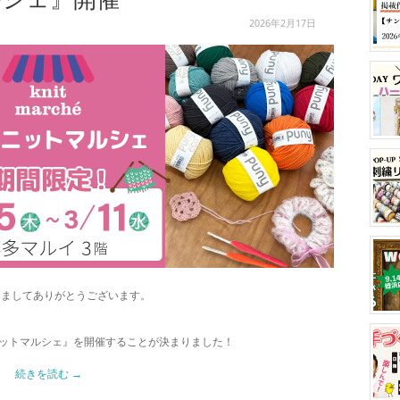
2026年2月17日
きましてありがとうございます。
ットマルシェ』を開催することが決まりました！
続きを読む
→