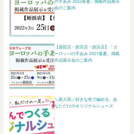
の手あみ 2022春夏」掲載作品展示
会のご案内
【薬院店・新宮店・姪浜店】「ヨ
ーロッパの手あみ 2021春夏」掲載
作品展示会のご案内
＼新入荷／好きな色で編める、あ
なただけのオリジナルシューズ