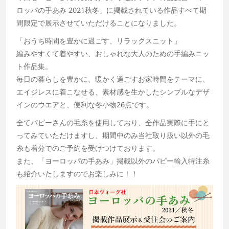
ロッパの手あみ 2021秋冬」に掲載されている作品すべて期
間限定で展示させていただけることになりました。
「おうち時間を豊かに過ごす、リラックスニット」
編みやすくて着やすい、おしゃれな大人のための手編みニッ
ト作品集。
毎日の暮らしを豊かに、暖かく過ごすお家時間をテーマに、
エイジレスに着こなせる、素材感を生かしたシンプルなデザ
インのウエアと、便利な冬小物26点です。
全てパピーさんの毛糸を使用しており、全作品実際に手にと
ってみていただけますし、期間中のみ当社取り扱い以外の毛
糸も着分でのご予約を受けつけております。
また、「ヨーロッパの手あみ」掲載以外のパピー輸入特注糸
も紹介いたしますのでお楽しみに！！