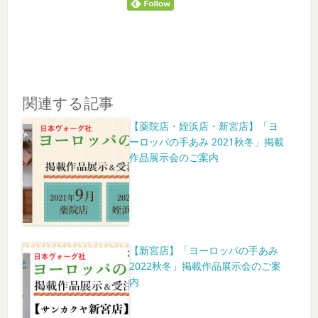
関連する記事
【薬院店・姪浜店・新宮店】「ヨ
ーロッパの手あみ 2021秋冬」掲載
作品展示会のご案内
【新宮店】「ヨーロッパの手あみ
2022秋冬」掲載作品展示会のご案
内