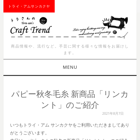
トライ・アムサンカクヤ
商品情報や、流行など。手芸に関する様々な情報をお届けし
ます。
MENU
お知らせ
パピー秋冬毛糸 新商品「リンカ
商品紹介
ント」のご紹介
2021年8月7日
イベント
いつもトライ・アム サンカクヤをご利用いただきましてあり
ワークショップ
がとうございます。