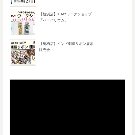
【姪浜店】1DAYワークショップ
「ハーバリウム」
【鳥栖店】インド刺繍リボン展示
販売会