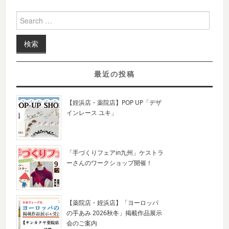
Search for:
最近の投稿
【姪浜店・薬院店】POP UP「デザ
インレース ユキ」
「手づくりフェアin九州」ケストラ
ーさんのワークショップ開催！
【薬院店・姪浜店】「ヨーロッパ
の手あみ 2026秋冬」掲載作品展示
会のご案内