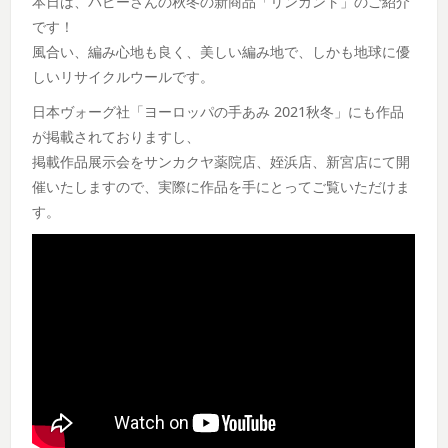
本日は、パピーさんの秋冬の新商品「リンカント」のご紹介
です！
風合い、編み心地も良く、美しい編み地で、しかも地球に優
しいリサイクルウールです。
日本ヴォーグ社「ヨーロッパの手あみ 2021秋冬」にも作品
が掲載されておりますし、
掲載作品展示会をサンカクヤ薬院店、姪浜店、新宮店にて開
催いたしますので、実際に作品を手にとってご覧いただけま
す。