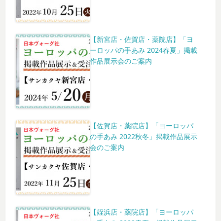
【新宮店・佐賀店・薬院店】「ヨ
ーロッパの手あみ 2024春夏」掲載
作品展示会のご案内
【佐賀店・薬院店】「ヨーロッパ
の手あみ 2022秋冬」掲載作品展示
会のご案内
【姪浜店・薬院店】「ヨーロッパ