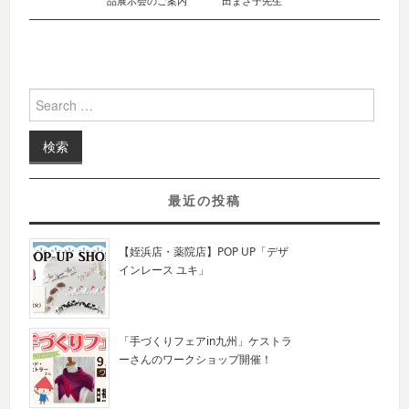
品展示会のご案内
田まさ子先生
Search for:
最近の投稿
【姪浜店・薬院店】POP UP「デザ
インレース ユキ」
「手づくりフェアin九州」ケストラ
ーさんのワークショップ開催！