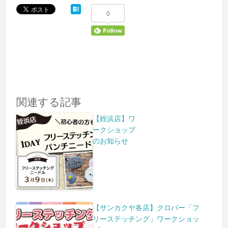
0
関連する記事
【姪浜店】ワ
ークショップ
のお知らせ
【サンカクヤ各店】クロバー「フ
リーステッチング」ワークショッ