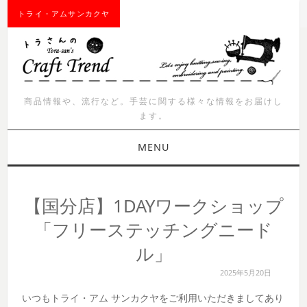
トライ・アムサンカクヤ
商品情報や、流行など。手芸に関する様々な情報をお届けし
ます。
MENU
お知らせ
【国分店】1DAYワークショップ
商品紹介
「フリーステッチングニード
ル」
イベント
2025年5月20日
ワークショップ
いつもトライ・アム サンカクヤをご利用いただきましてあり